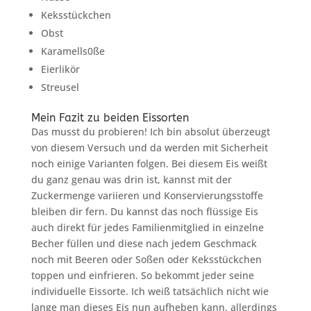
Keksstückchen
Obst
Karamells0ße
Eierlikör
Streusel
Mein Fazit zu beiden Eissorten
Das musst du probieren! Ich bin absolut überzeugt
von diesem Versuch und da werden mit Sicherheit
noch einige Varianten folgen. Bei diesem Eis weißt
du ganz genau was drin ist, kannst mit der
Zuckermenge variieren und Konservierungsstoffe
bleiben dir fern. Du kannst das noch flüssige Eis
auch direkt für jedes Familienmitglied in einzelne
Becher füllen und diese nach jedem Geschmack
noch mit Beeren oder Soßen oder Keksstückchen
toppen und einfrieren. So bekommt jeder seine
individuelle Eissorte. Ich weiß tatsächlich nicht wie
lange man dieses Eis nun aufheben kann, allerdings