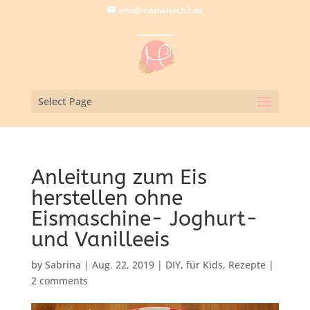
info@mamahoch2.de
Select Page
Anleitung zum Eis
herstellen ohne
Eismaschine- Joghurt-
und Vanilleeis
by
Sabrina
|
Aug. 22, 2019
|
DIY
,
für Kids
,
Rezepte
|
2 comments