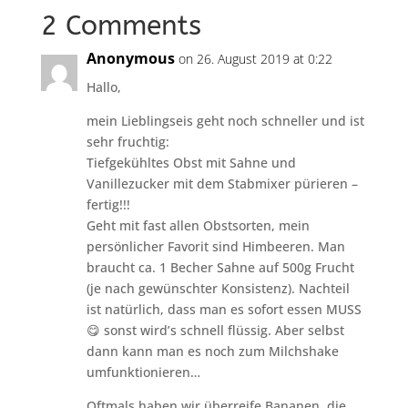
2 Comments
Anonymous
on 26. August 2019 at 0:22
Hallo,
mein Lieblingseis geht noch schneller und ist
sehr fruchtig:
Tiefgekühltes Obst mit Sahne und
Vanillezucker mit dem Stabmixer pürieren –
fertig!!!
Geht mit fast allen Obstsorten, mein
persönlicher Favorit sind Himbeeren. Man
braucht ca. 1 Becher Sahne auf 500g Frucht
(je nach gewünschter Konsistenz). Nachteil
ist natürlich, dass man es sofort essen MUSS
😋 sonst wird’s schnell flüssig. Aber selbst
dann kann man es noch zum Milchshake
umfunktionieren…
Oftmals haben wir überreife Bananen, die