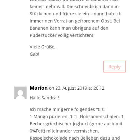
keiner mehr will. Die schneide ich dann in
Stückchen und friere sie ein – dann hab ich
immer nen Vorrat an gefrorenem Obst. Bei
Bananen kann man übrigens auf den
Puderzucker völlig verzichten!
Viele Grüße,
Gabi
Reply
Marion
on 23. August 2019 at 20:12
Hallo Sandra !
Ich mache mir gerne folgendes “Eis”
1 Mango pürieren, 1 TL Flohsamenschalen, 1
Becher griechischer Joghurt (gerne auch mit
0%Fett) miteinander vermischen,
Raspelschokolade nach Belieben dazu und