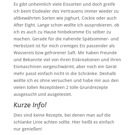
Es gibt unheimlich viele Eissorten und doch greife
ich beim Eisdealer des Vertrauens immer wieder zu
altbewährten Sorten wie Joghurt, Cockie oder auch
After Eight. Lange schon wollte ich ausprobieren, ob
ich es auch zu Hause hinbekomme Eis selber zu
machen. Gerade für die nahende Spätsommer- und
Herbstzeit ist für mich cremiges Eis passender als
Wassereis bzw gefrorener Saft. Mir haben Freunde
und Bekannte viel von ihren Eiskreationen und ihren
Eismaschinen vorgeschwärmt, aber noch ein Gerät
mehr passt einfach nicht in die Schränke. Deshalb
wollte ich es ohne versuchen und habe mir aus den
vielen tollen Rezeptideen 2 tolle Grundrezepte
ausgesucht und ausgetestet.
Kurze Info!
Dies sind keine Rezepte, bei denen man auf die
schlanke Linie achten sollte. Hier heißt es einfach
nur genießen!