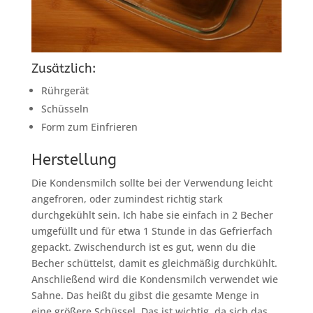
Zusätzlich:
Rührgerät
Schüsseln
Form zum Einfrieren
Herstellung
Die Kondensmilch sollte bei der Verwendung leicht
angefroren, oder zumindest richtig stark
durchgekühlt sein. Ich habe sie einfach in 2 Becher
umgefüllt und für etwa 1 Stunde in das Gefrierfach
gepackt. Zwischendurch ist es gut, wenn du die
Becher schüttelst, damit es gleichmäßig durchkühlt.
Anschließend wird die Kondensmilch verwendet wie
Sahne. Das heißt du gibst die gesamte Menge in
eine größere Schüssel. Das ist wichtig, da sich das