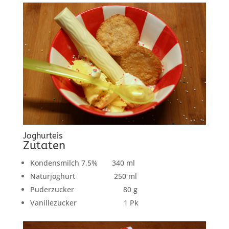
Joghurteis
Zutaten
Kondensmilch 7,5% 340 ml
Naturjoghurt 250 ml
Puderzucker 80 g
Vanillezucker 1 Pk