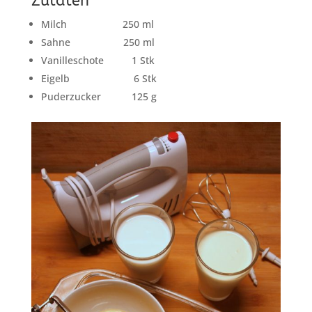
Zutaten
Milch 250 ml
Sahne 250 ml
Vanilleschote 1 Stk
Eigelb 6 Stk
Puderzucker 125 g