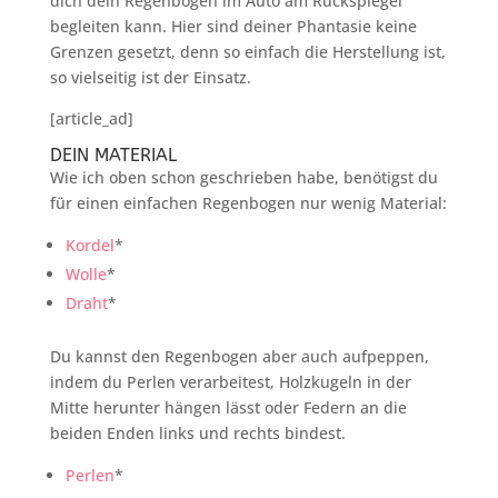
dich dein Regenbogen im Auto am Rückspiegel
begleiten kann. Hier sind deiner Phantasie keine
Grenzen gesetzt, denn so einfach die Herstellung ist,
so vielseitig ist der Einsatz.
[article_ad]
DEIN MATERIAL
Wie ich oben schon geschrieben habe, benötigst du
für einen einfachen Regenbogen nur wenig Material:
Kordel
*
Wolle
*
Draht
*
Du kannst den Regenbogen aber auch aufpeppen,
indem du Perlen verarbeitest, Holzkugeln in der
Mitte herunter hängen lässt oder Federn an die
beiden Enden links und rechts bindest.
Perlen
*