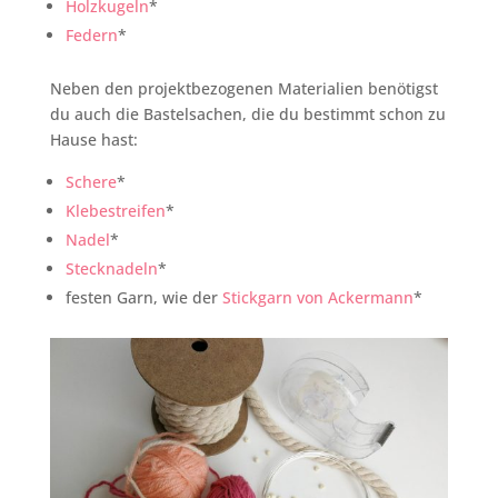
Holzkugeln
*
Federn
*
Neben den projektbezogenen Materialien benötigst
du auch die Bastelsachen, die du bestimmt schon zu
Hause hast:
Schere
*
Klebestreifen
*
Nadel
*
Stecknadeln
*
festen Garn, wie der
Stickgarn von Ackermann
*