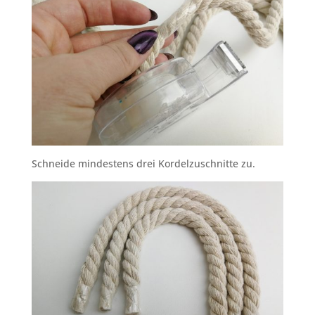
Schneide mindestens drei Kordelzuschnitte zu.