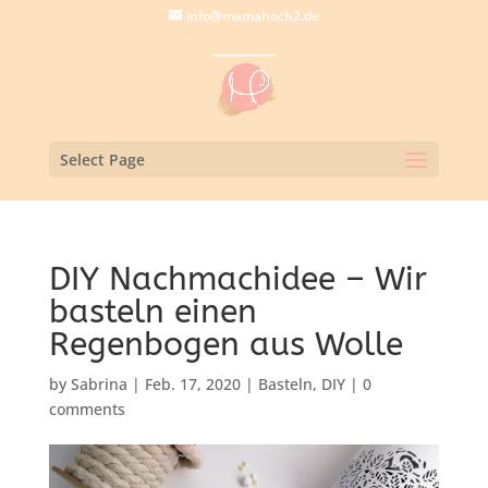
info@mamahoch2.de
Select Page
DIY Nachmachidee – Wir
basteln einen
Regenbogen aus Wolle
by
Sabrina
|
Feb. 17, 2020
|
Basteln
,
DIY
|
0
comments