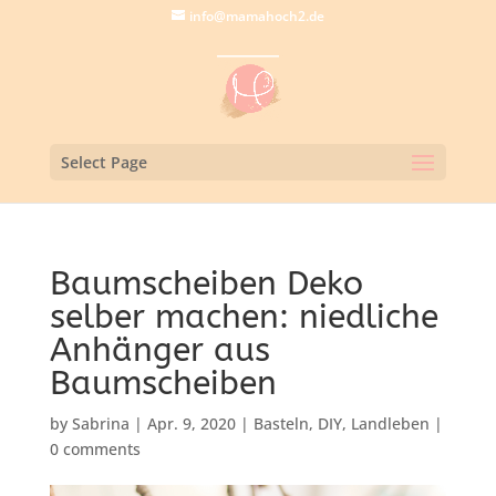
info@mamahoch2.de
Select Page
Baumscheiben Deko
selber machen: niedliche
Anhänger aus
Baumscheiben
by
Sabrina
|
Apr. 9, 2020
|
Basteln
,
DIY
,
Landleben
|
0 comments