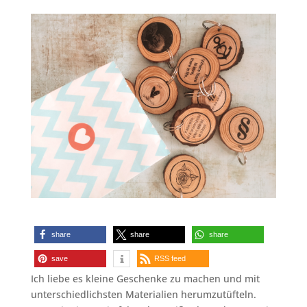
share
share
share
save
RSS feed
Ich liebe es kleine Geschenke zu machen und mit
unterschiedlichsten Materialien herumzutüfteln.