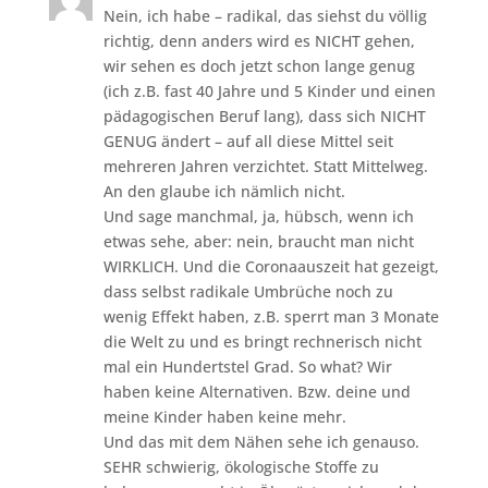
Nein, ich habe – radikal, das siehst du völlig
richtig, denn anders wird es NICHT gehen,
wir sehen es doch jetzt schon lange genug
(ich z.B. fast 40 Jahre und 5 Kinder und einen
pädagogischen Beruf lang), dass sich NICHT
GENUG ändert – auf all diese Mittel seit
mehreren Jahren verzichtet. Statt Mittelweg.
An den glaube ich nämlich nicht.
Und sage manchmal, ja, hübsch, wenn ich
etwas sehe, aber: nein, braucht man nicht
WIRKLICH. Und die Coronaauszeit hat gezeigt,
dass selbst radikale Umbrüche noch zu
wenig Effekt haben, z.B. sperrt man 3 Monate
die Welt zu und es bringt rechnerisch nicht
mal ein Hundertstel Grad. So what? Wir
haben keine Alternativen. Bzw. deine und
meine Kinder haben keine mehr.
Und das mit dem Nähen sehe ich genauso.
SEHR schwierig, ökologische Stoffe zu