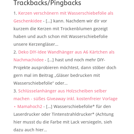
Trackbacks/Pingbacks
Kerzen verschönern mit Wasserschiebefolie als
Geschenkidee
- […] kann. Nachdem wir dir vor
kurzem die Kerzen mit Trockenblumen gezeigt
haben und auch schon mit Wasserschiebefolie
unsere Kerzengläser…
Deko DIY-Idee Wandhänger aus A6 Kärtchen als
Nachmachidee
- […] hast und noch mehr DIY-
Projekte ausprobieren möchtest, dann stöber doch
gern mal im Beitrag „Gläser bedrucken mit
Wasserschiebefolie“ oder…
Schlüsselanhänger aus Holzscheiben selber
machen - süßes Giveaway inkl. kostenfreier Vorlage
⋆ Mamahoch2
- […] Wasserschiebefolie* für den
Laserdrucker oder Tintenstrahldrucker* (Achtung
hier musst du die Farbe mit Lack versiegeln, sieh
dazu auch hier…