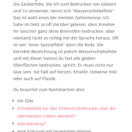
Die Zauberfolie, die ich zum Bedrucken von Gläsern
und Co verwende, nennt sich “Wasserschiebefolie”.
Das ist wohl eines der meisten Geheimnisse. Ich
habe im Netz so oft darüber gelesen, dass Kreative
ihr Geschirr ganz ohne Brennöfen bedrucken, aber
niemand rückt so richtig mit der Sprache heraus. Oft
ist von “einer Spezialfolie” dann die Rede. Die
korrekte Bezeichnung ist jedoch Wasserschiebefolie
und mit dieser kannst du fast alle glatten
Oberflächen bedrucken, sprich: Es muss nicht nur
Glas sein. Sie hält auf Kerzen, Emaille, teilweise Holz
oder auch auf Plastik.
Du brauchst zum Nachmachen also:
ein Glas
Schiebefolie für den Tintenstrahldrucker (den die
allermeisten haben werden)*
Klarlackspray*
eine Schüssel mit lauwarmen Wasser