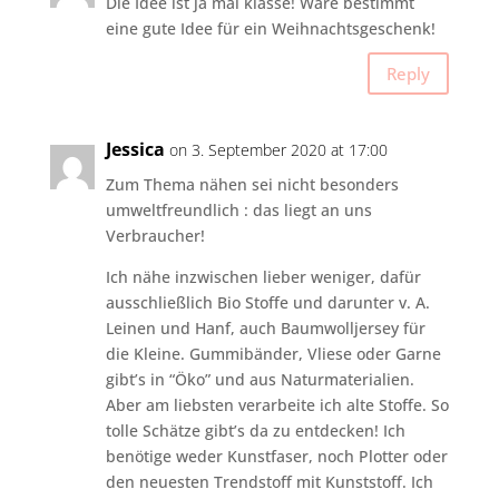
Die Idee ist ja mal klasse! Wäre bestimmt
eine gute Idee für ein Weihnachtsgeschenk!
Reply
Jessica
on 3. September 2020 at 17:00
Zum Thema nähen sei nicht besonders
umweltfreundlich : das liegt an uns
Verbraucher!
Ich nähe inzwischen lieber weniger, dafür
ausschließlich Bio Stoffe und darunter v. A.
Leinen und Hanf, auch Baumwolljersey für
die Kleine. Gummibänder, Vliese oder Garne
gibt’s in “Öko” und aus Naturmaterialien.
Aber am liebsten verarbeite ich alte Stoffe. So
tolle Schätze gibt’s da zu entdecken! Ich
benötige weder Kunstfaser, noch Plotter oder
den neuesten Trendstoff mit Kunststoff. Ich