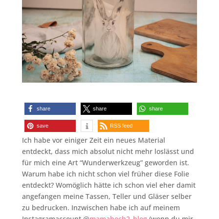
share
share
share
save
RSS feed
Ich habe vor einiger Zeit ein neues Material
entdeckt, dass mich absolut nicht mehr loslässt und
für mich eine Art “Wunderwerkzeug” geworden ist.
Warum habe ich nicht schon viel früher diese Folie
entdeckt? Womöglich hätte ich schon viel eher damit
angefangen meine Tassen, Teller und Gläser selber
zu bedrucken. Inzwischen habe ich auf meinem
Instagramaccount @
mamahoch2_blog
(wenn du mir