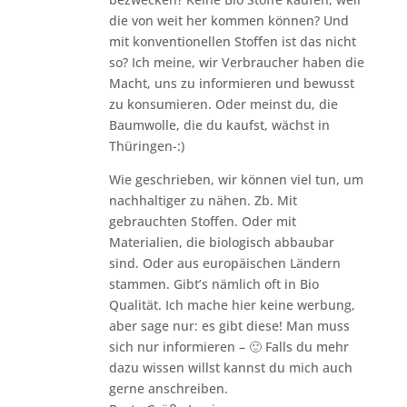
die von weit her kommen können? Und
mit konventionellen Stoffen ist das nicht
so? Ich meine, wir Verbraucher haben die
Macht, uns zu informieren und bewusst
zu konsumieren. Oder meinst du, die
Baumwolle, die du kaufst, wächst in
Thüringen-:)
Wie geschrieben, wir können viel tun, um
nachhaltiger zu nähen. Zb. Mit
gebrauchten Stoffen. Oder mit
Materialien, die biologisch abbaubar
sind. Oder aus europäischen Ländern
stammen. Gibt’s nämlich oft in Bio
Qualität. Ich mache hier keine werbung,
aber sage nur: es gibt diese! Man muss
sich nur informieren – 🙂 Falls du mehr
dazu wissen willst kannst du mich auch
gerne anschreiben.