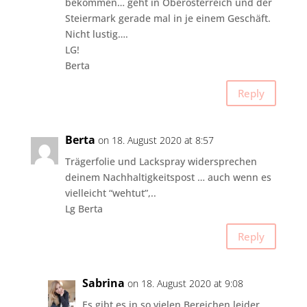
bekommen… geht in Öberösterreich und der
Steiermark gerade mal in je einem Geschäft.
Nicht lustig….
LG!
Berta
Reply
Berta
on 18. August 2020 at 8:57
Trägerfolie und Lackspray widersprechen
deinem Nachhaltigkeitspost … auch wenn es
vielleicht “wehtut”,..
Lg Berta
Reply
Sabrina
on 18. August 2020 at 9:08
Es gibt es in so vielen Bereichen leider