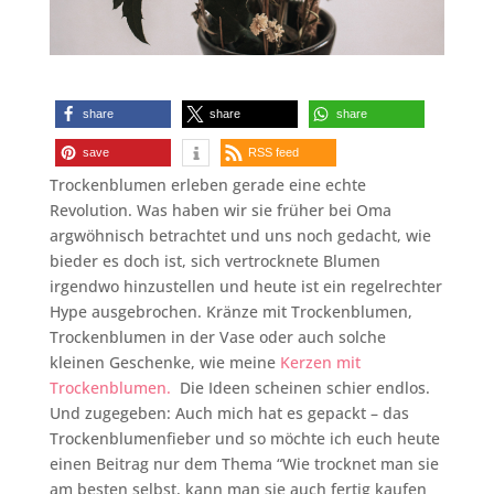
share
share
share
save
RSS feed
Trockenblumen erleben gerade eine echte
Revolution. Was haben wir sie früher bei Oma
argwöhnisch betrachtet und uns noch gedacht, wie
bieder es doch ist, sich vertrocknete Blumen
irgendwo hinzustellen und heute ist ein regelrechter
Hype ausgebrochen. Kränze mit Trockenblumen,
Trockenblumen in der Vase oder auch solche
kleinen Geschenke, wie meine
Kerzen mit
Trockenblumen.
Die Ideen scheinen schier endlos.
Und zugegeben: Auch mich hat es gepackt – das
Trockenblumenfieber und so möchte ich euch heute
einen Beitrag nur dem Thema “Wie trocknet man sie
am besten selbst, kann man sie auch fertig kaufen