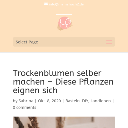
info@mamahoch2.de
Select Page
Trockenblumen selber
machen – Diese Pflanzen
eignen sich
by
Sabrina
|
Okt. 8, 2020
|
Basteln
,
DIY
,
Landleben
|
0 comments