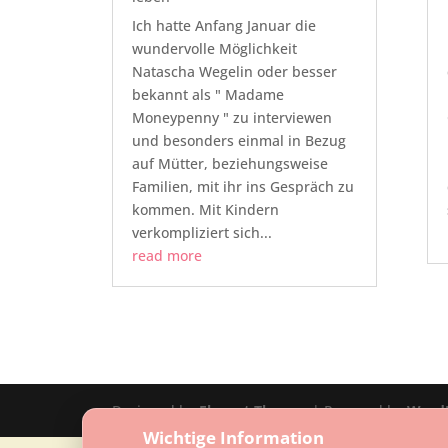
Ich hatte Anfang Januar die
wundervolle Möglichkeit
Natascha Wegelin oder besser
bekannt als " Madame
Moneypenny " zu interviewen
und besonders einmal in Bezug
auf Mütter, beziehungsweise
Familien, mit ihr ins Gespräch zu
kommen. Mit Kindern
verkompliziert sich...
read more
Designed by
Elegant Themes
| Powered by
Word
Wichtige Information