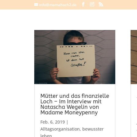
info@mamahoch2.de
Mütter und das finanzielle
Loch – Im Interview mit
Natascha Wegelin von
Madame Moneypenny
Feb. 6, 2019
|
Alltagsorganisation
,
bewusster
leben