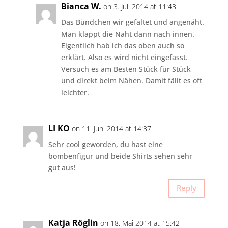
Bianca W.
on 3. Juli 2014 at 11:43
Das Bündchen wir gefaltet und angenäht.
Man klappt die Naht dann nach innen.
Eigentlich hab ich das oben auch so
erklärt. Also es wird nicht eingefasst.
Versuch es am Besten Stück für Stück
und direkt beim Nähen. Damit fällt es oft
leichter.
LI KO
on 11. Juni 2014 at 14:37
Sehr cool geworden, du hast eine
bombenfigur und beide Shirts sehen sehr
gut aus!
Reply
Katja Röglin
on 18. Mai 2014 at 15:42