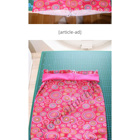
[article-ad]