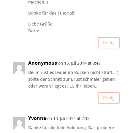
machen.:)
Danke für das Tutorial!!
Liebe Grüße,
Dörte
Reply
Anonymous
on 15. Juli 2014 at 0:49
Bei mir ist es leider im Rücken nicht straff…:(
sollte der Schnitt zur Brust schmaler gehen
oder woran liegt es? LG ihr lieben..
Reply
Yvonne
on 13. Juli 2014 at 7:48
Danke für die tolle Anleitung. Das probiere