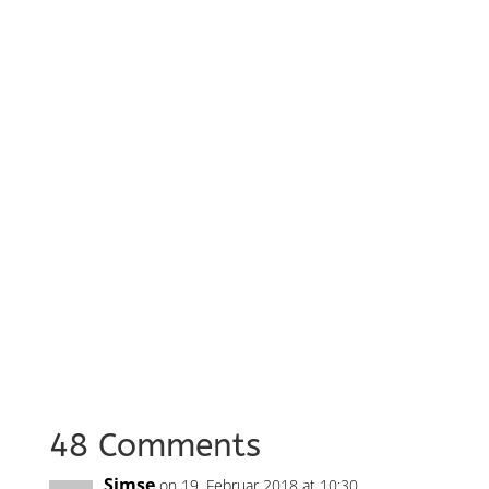
48 Comments
Simse
on 19. Februar 2018 at 10:30