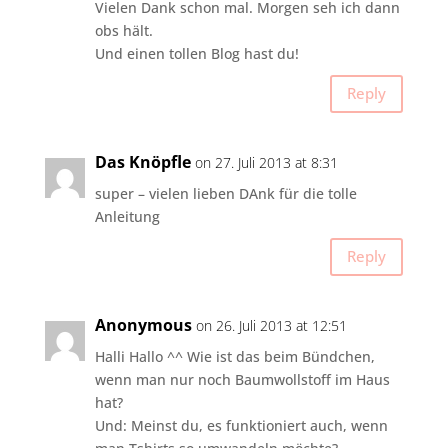
Vielen Dank schon mal. Morgen seh ich dann
obs hält.
Und einen tollen Blog hast du!
Reply
Das Knöpfle
on 27. Juli 2013 at 8:31
super – vielen lieben DAnk für die tolle
Anleitung
Reply
Anonymous
on 26. Juli 2013 at 12:51
Halli Hallo ^^ Wie ist das beim Bündchen,
wenn man nur noch Baumwollstoff im Haus
hat?
Und: Meinst du, es funktioniert auch, wenn