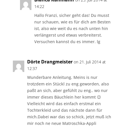
14:22
Hallo Franzi, sicher geht das! Du musst
nur schauen, wie es für dich am Besten
ist, also wie weit du es nach unten hin
verlängerst und etwas verbreiterst.
Versuchen kannst du es immer. lg
Dörte Drangmeister
on 21. Juli 2014 at
12:37
Wunderbare Anleitung. Meins is nur
trotzdem ein Stückl zu eng geworden, also
paßt an sich, aber gefühlt zu eng.. wo nur
immer dieses Bäuchlein her kommt 😉
Vielleicht wird das einfach erstmal ein
Tochterkleid und das nächste dann für
mich.Dabei war das so schick, jetzt muß ich
mir noch ne neue Matroschka-Appli