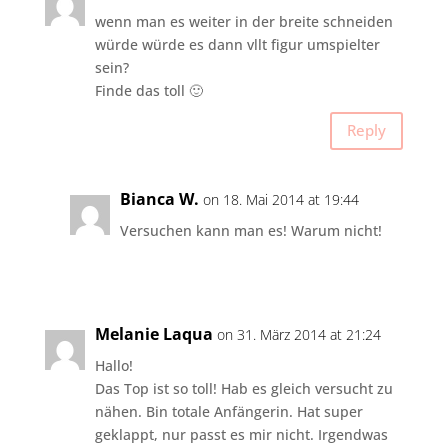
wenn man es weiter in der breite schneiden
würde würde es dann vllt figur umspielter
sein?
Finde das toll 🙂
Reply
Bianca W.
on 18. Mai 2014 at 19:44
Versuchen kann man es! Warum nicht!
Melanie Laqua
on 31. März 2014 at 21:24
Hallo!
Das Top ist so toll! Hab es gleich versucht zu
nähen. Bin totale Anfängerin. Hat super
geklappt, nur passt es mir nicht. Irgendwas