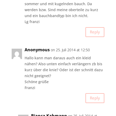
sommer und mit kugelnden bauch. Da
werden bzw. Sind meine oberteile zu kurz
und ein bauchbandtyp bin ich nicht.
Lg franzi
Reply
Anonymous
on 25. Juli 2014 at 12:50
Hallo kann man daraus auch ein kleid
nähen? Also unten einfach verlängern zb bis
kurz über die knie? Oder ist der schnitt dazu
nicht geeignet?
Schöne grüße
Franzi
Reply
Bianca Kahmann
on 25. Juli 2014 at