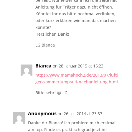
perfekt. Nur leider kann ich die Seite mit
Anleitung für Träger dazu nicht öffnen.
Könntet ihr das bitte nochmal verlinken,
oder kurz erklären wie man das machen
könnte?
Herzlichen Dank!
LG Bianca
Bianca
on 28. Januar 2015 at 15:23
https://www.mamahoch2.de/2013/07/lufti
ger-sommerjumpsuit-naehanleitung.html
Bitte sehr! 😀 LG
Anonymous
on 26. Juli 2014 at 23:57
Danke dir Bianca! Ich probiere mich erstmal
am top. Finde es praktisch grad jetzt im