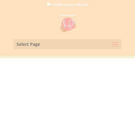
info@mamahoch2.de
Select Page