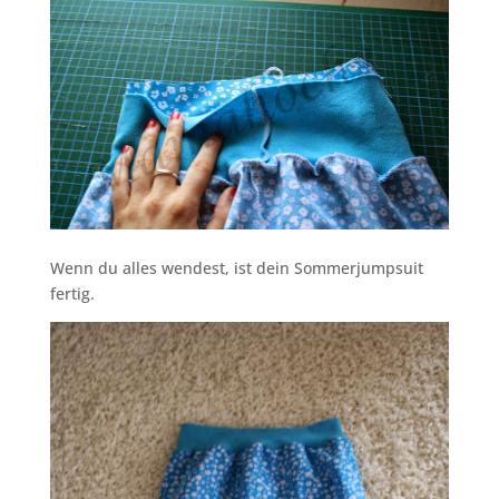
Wenn du alles wendest, ist dein Sommerjumpsuit
fertig.