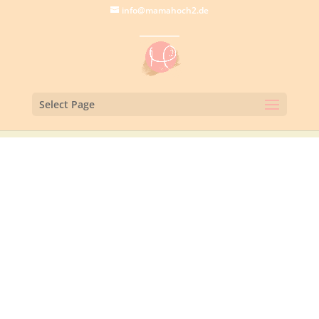
info@mamahoch2.de
Select Page