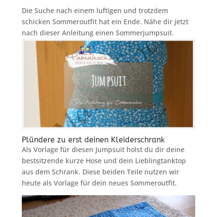
Die Suche nach einem luftigen und trotzdem
schicken Sommeroutfit hat ein Ende. Nähe dir jetzt
nach dieser Anleitung einen Sommerjumpsuit.
Plündere zu erst deinen Kleiderschrank
Als Vorlage für diesen Jumpsuit holst du dir deine
bestsitzende kurze Hose und dein Lieblingtanktop
aus dem Schrank. Diese beiden Teile nutzen wir
heute als Vorlage für dein neues Sommeroutfit.