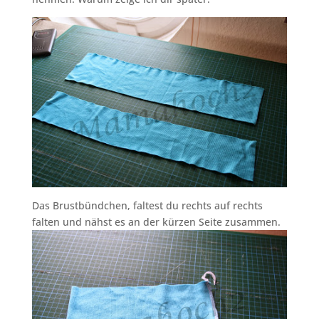
Das Brustbündchen, faltest du rechts auf rechts
falten und nähst es an der kürzen Seite zusammen.