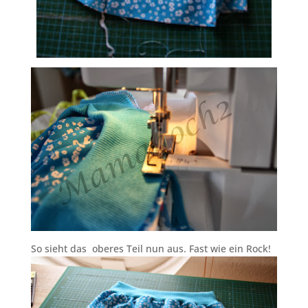
So sieht das oberes Teil nun aus. Fast wie ein Rock!