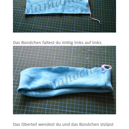
Das Bündchen faltest du mittig links auf links.
Das Oberteil wendest du und das Bündchen stülpst