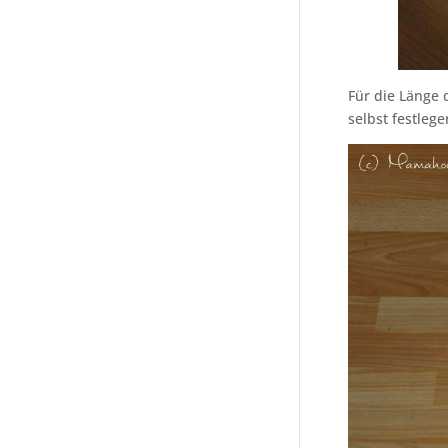
Für die Länge 
selbst festleg