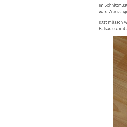
Im Schnittmus
eure Wunschgr
Jetzt müssen w
Halsausschnitt