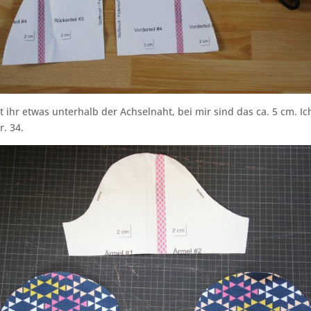
t ihr etwas unterhalb der Achselnaht, bei mir sind das ca. 5 cm. Ic
r. 34.