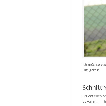
Ich möchte euc
Luftigeres!
Schnitt
Druckt euch oh
bekommt ihr h