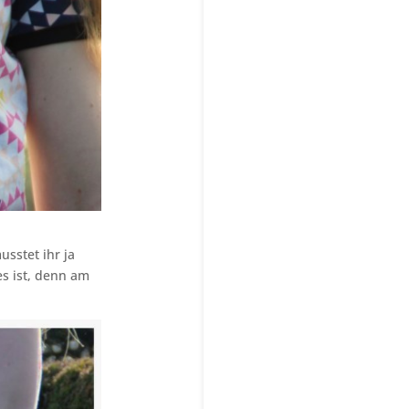
usstet ihr ja
es ist, denn am