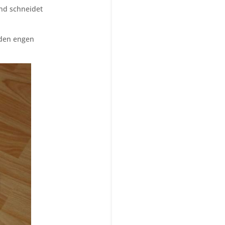
nd schneidet
 den engen