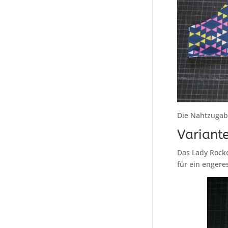
Die Nahtzugabe
Variante
Das Lady Rocke
für ein engere