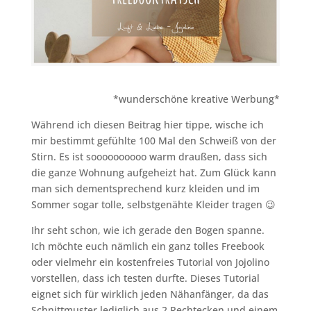
*wunderschöne kreative Werbung*
Während ich diesen Beitrag hier tippe, wische ich
mir bestimmt gefühlte 100 Mal den Schweiß von der
Stirn. Es ist soooooooooo warm draußen, dass sich
die ganze Wohnung aufgeheizt hat. Zum Glück kann
man sich dementsprechend kurz kleiden und im
Sommer sogar tolle, selbstgenähte Kleider tragen 😉
Ihr seht schon, wie ich gerade den Bogen spanne.
Ich möchte euch nämlich ein ganz tolles Freebook
oder vielmehr ein kostenfreies Tutorial von Jojolino
vorstellen, dass ich testen durfte. Dieses Tutorial
eignet sich für wirklich jeden Nähanfänger, da das
Schnittmuster lediglich aus 2 Rechtecken und einem