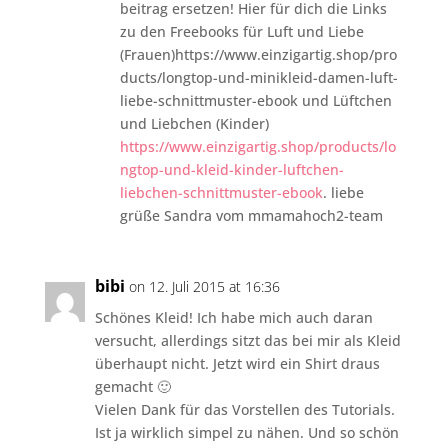
beitrag ersetzen! Hier für dich die Links
zu den Freebooks für Luft und Liebe
(Frauen)https://www.einzigartig.shop/pro
ducts/longtop-und-minikleid-damen-luft-
liebe-schnittmuster-ebook und Lüftchen
und Liebchen (Kinder)
https://www.einzigartig.shop/products/lo
ngtop-und-kleid-kinder-luftchen-
liebchen-schnittmuster-ebook
. liebe
grüße Sandra vom mmamahoch2-team
bibi
on 12. Juli 2015 at 16:36
Schönes Kleid! Ich habe mich auch daran
versucht, allerdings sitzt das bei mir als Kleid
überhaupt nicht. Jetzt wird ein Shirt draus
gemacht 🙂
Vielen Dank für das Vorstellen des Tutorials.
Ist ja wirklich simpel zu nähen. Und so schön