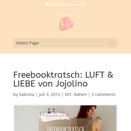
info@mamahoch2.de
Select Page
Freebooktratsch: LUFT &
LIEBE von Jojolino
by
Sabrina
|
Juli 3, 2015
|
DIY
,
Nähen
|
3 comments