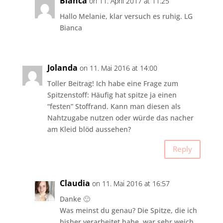
Bianca
on 11. April 2017 at 11:25
Hallo Melanie, klar versuch es ruhig. LG
Bianca
Jolanda
on 11. Mai 2016 at 14:00
Toller Beitrag! Ich habe eine Frage zum
Spitzenstoff: Häufig hat spitze ja einen
“festen” Stoffrand. Kann man diesen als
Nahtzugabe nutzen oder würde das nacher
am Kleid blöd aussehen?
Reply
Claudia
on 11. Mai 2016 at 16:57
Danke 🙂
Was meinst du genau? Die Spitze, die ich
bisher verarbeitet habe, war sehr weich.