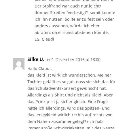
Der Stoffrand war auch nur leicht/
dünner Streifen “verfestigt”, somit konnte
ich ihn nutzen. Sollte er zu fest sein oder
anders aussehen, würde ich eher
abraten, da er sonst abstehen könnte.
LG, Claudi
Silke U.
on 4. Dezember 2015 at 18:00
Hallo Claudi,
das Kleid ist wirklich wunderschön. Meiner
Tochter gefällt es so gut, dass sie sich das für
das Schuladventskonzert gewünscht hat.
Allerdings als Shirt und nicht als Kleid. Aber
das Prinzip ist ja sicher gleich. Eine Frage
hätte ich allerdings, wird das Spitzen- und
das Jerseykleid wirlich rechts auf rechts vor
dem Nähen zusammengelegt? (Ich hab
immer große Schwierigkeiten, mir das Ganze