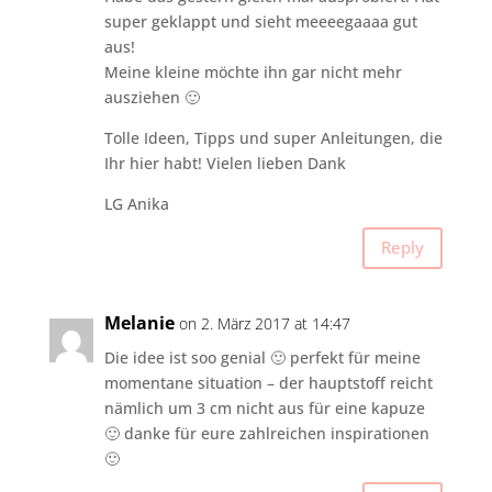
super geklappt und sieht meeeegaaaa gut
aus!
Meine kleine möchte ihn gar nicht mehr
ausziehen 🙂
Tolle Ideen, Tipps und super Anleitungen, die
Ihr hier habt! Vielen lieben Dank
LG Anika
Reply
Melanie
on 2. März 2017 at 14:47
Die idee ist soo genial 🙂 perfekt für meine
momentane situation – der hauptstoff reicht
nämlich um 3 cm nicht aus für eine kapuze
🙂 danke für eure zahlreichen inspirationen
🙂