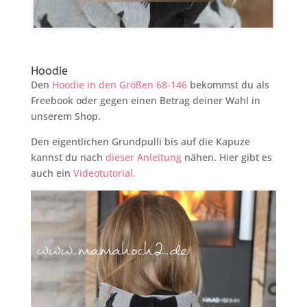
Hoodie
Den
Hoodie in den Größen 68-146
bekommst du als
Freebook oder gegen einen Betrag deiner Wahl in
unserem Shop.
Den eigentlichen Grundpulli bis auf die Kapuze
kannst du nach
dieser Anleitung
nähen. Hier gibt es
auch ein
Videotutorial.