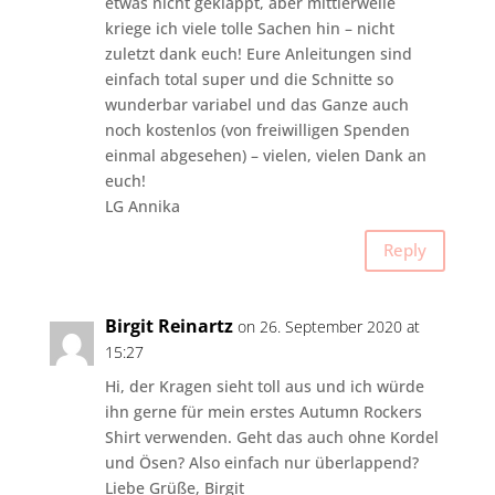
etwas nicht geklappt, aber mittlerweile
kriege ich viele tolle Sachen hin – nicht
zuletzt dank euch! Eure Anleitungen sind
einfach total super und die Schnitte so
wunderbar variabel und das Ganze auch
noch kostenlos (von freiwilligen Spenden
einmal abgesehen) – vielen, vielen Dank an
euch!
LG Annika
Reply
Birgit Reinartz
on 26. September 2020 at
15:27
Hi, der Kragen sieht toll aus und ich würde
ihn gerne für mein erstes Autumn Rockers
Shirt verwenden. Geht das auch ohne Kordel
und Ösen? Also einfach nur überlappend?
Liebe Grüße, Birgit