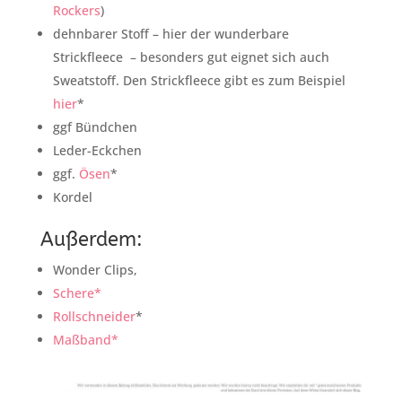
Rockers
)
dehnbarer Stoff – hier der wunderbare
Strickfleece – besonders gut eignet sich auch
Sweatstoff. Den Strickfleece gibt es zum Beispiel
hier
*
ggf Bündchen
Leder-Eckchen
ggf.
Ösen
*
Kordel
Außerdem:
Wonder Clips,
Schere*
Rollschneider
*
Maßband*