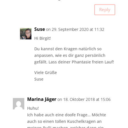
Reply
Suse
on 29. September 2020 at 11:32
Hi Birgit!
Du kannst den Kragen natürlich so
anpassen, wie es dir ganz persönlich
gefällt. Lass deiner Phantasie freien Lauf!
Viele Grüße
Suse
Marina Jäger
on 18. Oktober 2018 at 15:06
Huhu!
Ich habe auch eine doofe Frage… Möchte
auch so einen tollen Kuschelkragen an
meinen Pulli machen, welcher dann ein