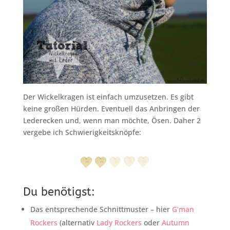
Der Wickelkragen ist einfach umzusetzen. Es gibt
keine großen Hürden. Eventuell das Anbringen der
Lederecken und, wenn man möchte, Ösen. Daher 2
vergebe ich Schwierigkeitsknöpfe:
Du benötigst:
Das entsprechende Schnittmuster – hier
G’man
Rockers
(alternativ
Lady Rockers
oder
Autumn