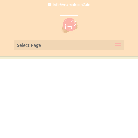
info@mamahoch2.de
Select Page