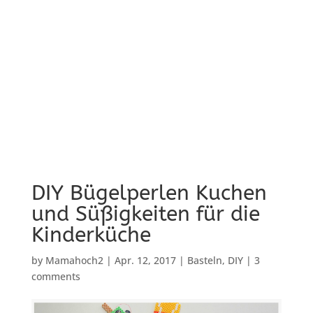
DIY Bügelperlen Kuchen
und Süßigkeiten für die
Kinderküche
by
Mamahoch2
|
Apr. 12, 2017
|
Basteln
,
DIY
|
3
comments