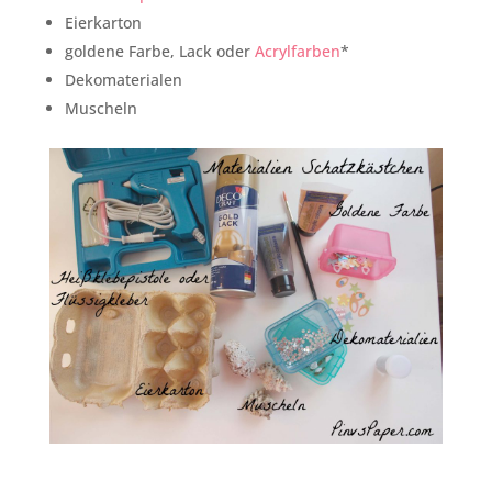
Eierkarton
goldene Farbe, Lack oder
Acrylfarben
*
Dekomaterialen
Muscheln