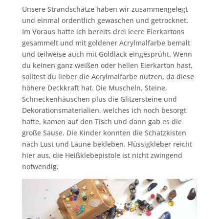
Unsere Strandschätze haben wir zusammengelegt
und einmal ordentlich gewaschen und getrocknet.
Im Voraus hatte ich bereits drei leere Eierkartons
gesammelt und mit goldener Acrylmalfarbe bemalt
und teilweise auch mit Goldlack eingesprüht. Wenn
du keinen ganz weißen oder hellen Eierkarton hast,
solltest du lieber die Acrylmalfarbe nutzen, da diese
höhere Deckkraft hat. Die Muscheln, Steine,
Schneckenhäuschen plus die Glitzersteine und
Dekorationsmaterialien, welches ich noch besorgt
hatte, kamen auf den Tisch und dann gab es die
große Sause. Die Kinder konnten die Schatzkisten
nach Lust und Laune bekleben. Flüssigkleber reicht
hier aus, die Heißklebepistole ist nicht zwingend
notwendig.