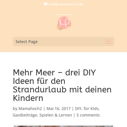
info@mamahoch2.de
Select Page
Mehr Meer – drei DIY
Ideen für den
Strandurlaub mit deinen
Kindern
by
Mamahoch2
|
Mai 16, 2017
|
DIY
,
für Kids
,
Gastbeiträge
,
Spielen & Lernen
|
5 comments