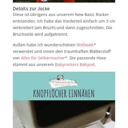
Details zur Jacke
Diese ist übrigens aus unserem New Basic Rocker
entstanden. Ich habe das Vorderteil einfach um 3 cm
verbreitert (am Bruch) und dann zugeschnitten. Die
Bruchseite wird aufgetrennt.
Außen habe ich wunderschönen
Wollwalk
*
verwendet und innen den traumhaften Blätterstoff
von
Alles für Selbermacher
*. Die passende Hose
stammt aus unserem
Babyrockers Babyset
.