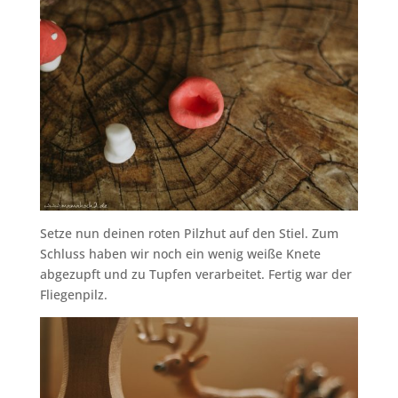
Setze nun deinen roten Pilzhut auf den Stiel. Zum
Schluss haben wir noch ein wenig weiße Knete
abgezupft und zu Tupfen verarbeitet. Fertig war der
Fliegenpilz.