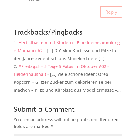
Reply
Trackbacks/Pingbacks
Herbstbasteln mit Kindern - Eine Ideensammlung
⋆ Mamahoch2
- […] DIY Mini Kürbisse und Pilze für
den Jahreszeitentisch aus Modelierknete […]
#Freitags5 – 5 Tage 5 Fotos im Oktober #02 -
Heldenhaushalt
- […] viele schöne Ideen: Oreo
Popcorn – Glitzer Zucker zum dekorieren selber
machen – Pilze und Kürbisse aus Modeliermasse –…
Submit a Comment
Your email address will not be published.
Required
fields are marked
*