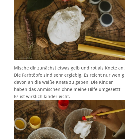
Mische dir zunächst etwas gelb und rot als Knete an.
Die Farbtöpfe sind sehr ergiebig. Es reicht nur wenig
davon an die weiße Knete zu geben. Die Kinder
haben das Anmischen ohne meine Hilfe umgesetzt.
Es ist wirklich kinderleicht.