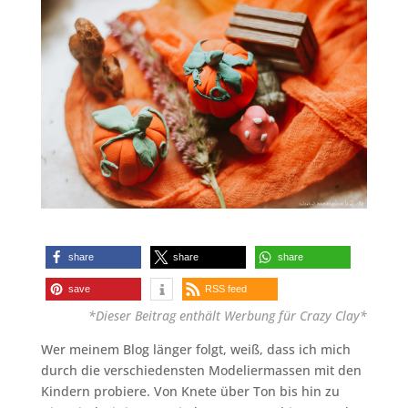
share
share
share
save
RSS feed
*Dieser Beitrag enthält Werbung für Crazy Clay*
Wer meinem Blog länger folgt, weiß, dass ich mich
durch die verschiedensten Modeliermassen mit den
Kindern probiere. Von Knete über Ton bis hin zu