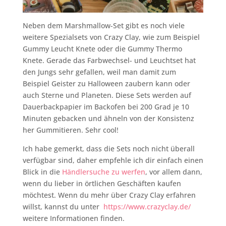
Neben dem Marshmallow-Set gibt es noch viele
weitere Spezialsets von Crazy Clay, wie zum Beispiel
Gummy Leucht Knete oder die Gummy Thermo
Knete. Gerade das Farbwechsel- und Leuchtset hat
den Jungs sehr gefallen, weil man damit zum
Beispiel Geister zu Halloween zaubern kann oder
auch Sterne und Planeten. Diese Sets werden auf
Dauerbackpapier im Backofen bei 200 Grad je 10
Minuten gebacken und ähneln von der Konsistenz
her Gummitieren. Sehr cool!
Ich habe gemerkt, dass die Sets noch nicht überall
verfügbar sind, daher empfehle ich dir einfach einen
Blick in die
Händlersuche zu werfen
, vor allem dann,
wenn du lieber in örtlichen Geschäften kaufen
möchtest. Wenn du mehr über Crazy Clay erfahren
willst, kannst du unter
https://www.crazyclay.de/
weitere Informationen finden.