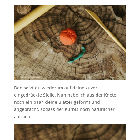
Den setzt du wiederum auf deine zuvor
eingedrückte Stelle. Nun habe ich aus der Knete
noch ein paar kleine Blätter geformt und
angebracht, sodass der Kürbis noch natürlicher
aussieht.