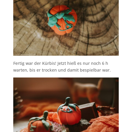
Fertig war der Kürbis! Jetzt hieß es nur noch 6 h
warten, bis er trocken und damit bespielbar war.