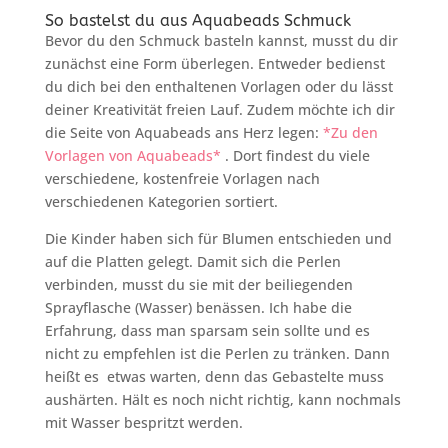
So bastelst du aus Aquabeads Schmuck
Bevor du den Schmuck basteln kannst, musst du dir
zunächst eine Form überlegen. Entweder bedienst
du dich bei den enthaltenen Vorlagen oder du lässt
deiner Kreativität freien Lauf. Zudem möchte ich dir
die Seite von Aquabeads ans Herz legen:
*Zu den
Vorlagen von Aquabeads*
. Dort findest du viele
verschiedene, kostenfreie Vorlagen nach
verschiedenen Kategorien sortiert.
Die Kinder haben sich für Blumen entschieden und
auf die Platten gelegt. Damit sich die Perlen
verbinden, musst du sie mit der beiliegenden
Sprayflasche (Wasser) benässen. Ich habe die
Erfahrung, dass man sparsam sein sollte und es
nicht zu empfehlen ist die Perlen zu tränken. Dann
heißt es etwas warten, denn das Gebastelte muss
aushärten. Hält es noch nicht richtig, kann nochmals
mit Wasser bespritzt werden.