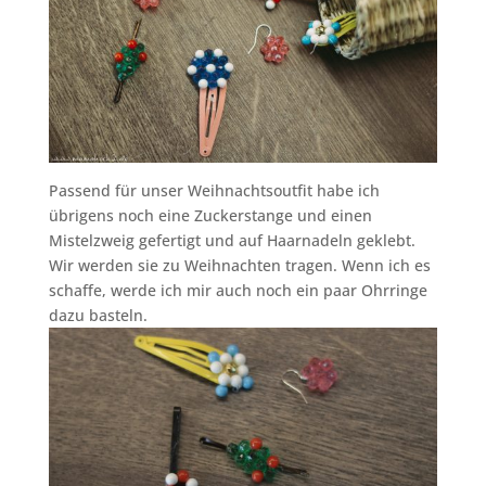
Passend für unser Weihnachtsoutfit habe ich
übrigens noch eine Zuckerstange und einen
Mistelzweig gefertigt und auf Haarnadeln geklebt.
Wir werden sie zu Weihnachten tragen. Wenn ich es
schaffe, werde ich mir auch noch ein paar Ohrringe
dazu basteln.