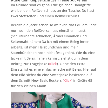
Nähe den Reißverschluss in eine Jacke ein
Im Grunde sind es genau die gleichen Handgriffe
wie bei dem Reißverschluss an der Tasche. Du hast
zwei Stoffseiten und einen Reißverschluss.
Bereite die Jacke schon so weit vor, dass du am Ende
nur noch den Reißverschluss einnähen musst.
(Schulternähte schließen, Ärmel einnähen und
Seitennaht nähen) Da ich mit einem Beleg innen
arbeite, ist mein Halsbündchen und mein
Saumbündchen noch nicht fest genäht. Wie du eine
Jacke mit Beleg nähen kannst, siehst du in dem
Beitrag zur Tragejacke (
Klick
). Ohne den Extra
Einsatz, ist es eine einfache Jacke mit Beleg. Hier auf
dem Bild siehst du eine Sweatjacke basierend auf
dem Schnitt New Basic Rockers (
Klick
) in Größe 68
für den kleinen Mann.