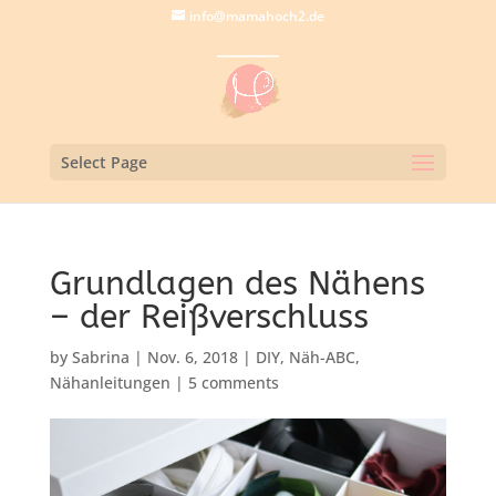
info@mamahoch2.de
Select Page
Grundlagen des Nähens
– der Reißverschluss
by
Sabrina
|
Nov. 6, 2018
|
DIY
,
Näh-ABC
,
Nähanleitungen
|
5 comments