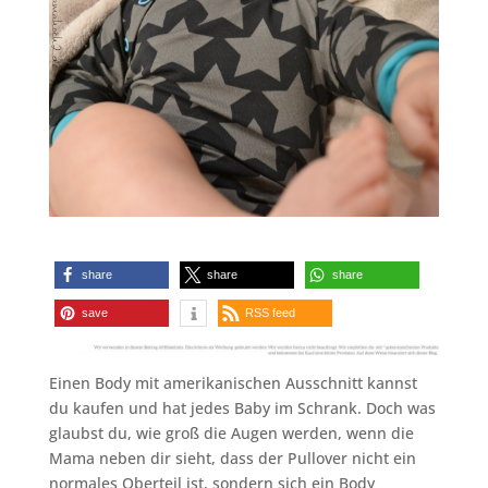
share
share
share
save
RSS feed
Einen Body mit amerikanischen Ausschnitt kannst
du kaufen und hat jedes Baby im Schrank. Doch was
glaubst du, wie groß die Augen werden, wenn die
Mama neben dir sieht, dass der Pullover nicht ein
normales Oberteil ist, sondern sich ein Body