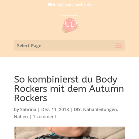
info@mamahoch2.de
Select Page
So kombinierst du Body
Rockers mit dem Autumn
Rockers
by
Sabrina
|
Dez. 11, 2018
|
DIY
,
Nähanleitungen
,
Nähen
|
1 comment