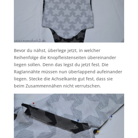
Bevor du nähst, überlege jetzt, in welcher
Reihenfolge die Knopfleistenseiten übereinander
liegen sollen. Denn das legst du jetzt fest. Die
Raglannähte müssen nun überlappend aufeinander
liegen. Stecke die Achselkante gut fest, dass sie
beim Zusammennähen nicht verrutschen.