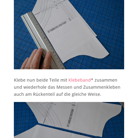
Klebe nun beide Teile mit
Klebeband
* zusammen
und wiederhole das Messen und Zusammenkleben
auch am Rückenteil auf die gleiche Weise.