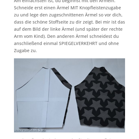
Am einfachsten ist, du beginnst mit den Ärmeln.
Schneide erst einen Ärmel MIT Knopfleistenzugabe
zu und lege den zugeschnittenen Ärmel so vor dich,
dass die schöne Stoffseite zu dir zeigt. Bei mir ist das
auf dem Bild der linke Ärmel (und später der rechte
Arm vom Kind). Den anderen Ärmel schneidest du
anschließend einmal SPIEGELVERKEHRT und ohne
Zugabe zu.