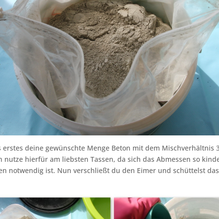
 erstes deine gewünschte Menge Beton mit dem Mischverhältnis 3 
ch nutze hierfür am liebsten Tassen, da sich das Abmessen so kinder
n notwendig ist. Nun verschließt du den Eimer und schüttelst da