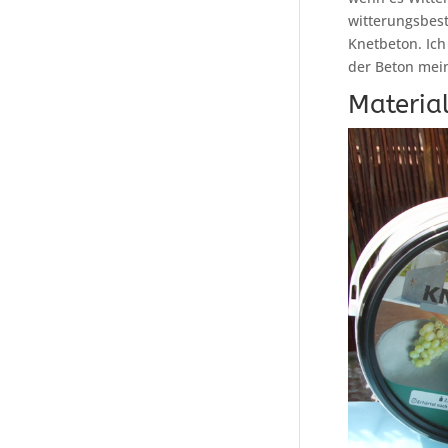
witterungsbest
Knetbeton. Ich 
der Beton mein
Materia