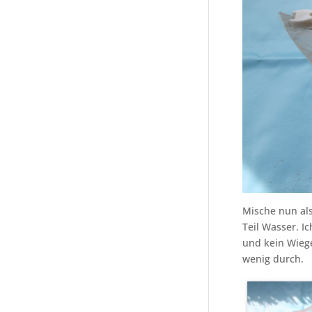
Mische nun als
Teil Wasser. I
und kein Wiege
wenig durch.