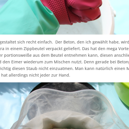
estaltet sich recht einfach. Der Beton, den ich gewählt habe, wir
ra in einem Zippbeutel verpackt geliefert. Das hat den mega Vorte
er portionsweiße aus dem Beutel entnehmen kann, diesen anschl
nd den Eimer wiederum zum Mischen nutzt. Denn gerade bei Betonp
 wichtig diesen Staub nicht einzuatmen. Man kann natürlich einen
 hat allerdings nicht jeder zur Hand.