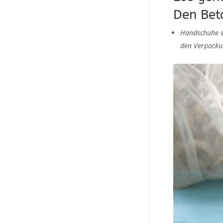
Den Bet
Handschuhe si
den Verpacku