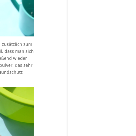
d zusätzlich zum
il, dass man sich
ießend wieder
ulver, das sehr
 Mundschutz