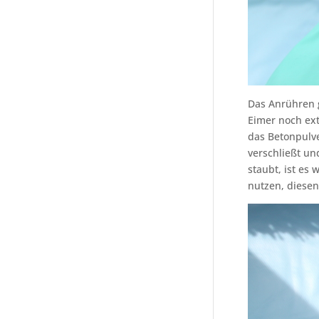
Das Anrühren g
Eimer noch ext
das Betonpulv
verschließt u
staubt, ist es
nutzen, diesen