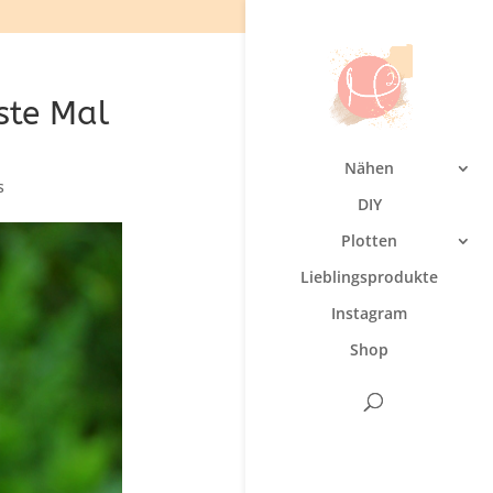
rste Mal
Nähen
s
DIY
Plotten
Lieblingsprodukte
Instagram
Shop