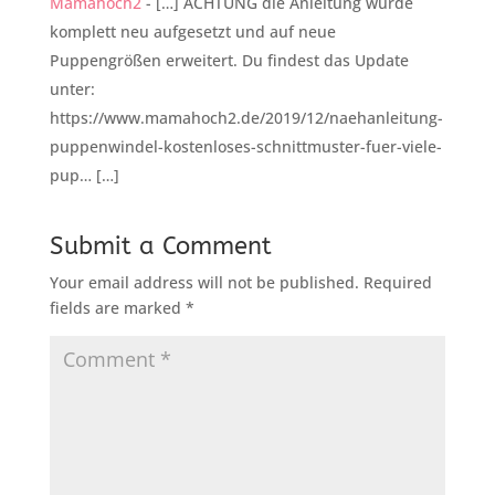
Mamahoch2
- […] ACHTUNG die Anleitung wurde
komplett neu aufgesetzt und auf neue
Puppengrößen erweitert. Du findest das Update
unter:
https://www.mamahoch2.de/2019/12/naehanleitung-
puppenwindel-kostenloses-schnittmuster-fuer-viele-
pup… […]
Submit a Comment
Your email address will not be published.
Required
fields are marked
*