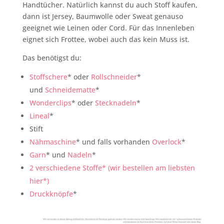
Handtücher. Natürlich kannst du auch Stoff kaufen,
dann ist Jersey, Baumwolle oder Sweat genauso
geeignet wie Leinen oder Cord. Für das Innenleben
eignet sich Frottee, wobei auch das kein Muss ist.
Das benötigst du:
Stoffschere
* oder
Rollschneider
*
und
Schneidematte
*
Wonderclips
* oder
Stecknadeln
*
Lineal
*
Stift
Nähmaschine
* und falls vorhanden
Overlock
*
Garn
* und
Nadeln
*
2 verschiedene Stoffe* (wir bestellen am liebsten
hier*)
Druckknöpfe
*