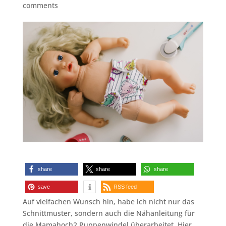
comments
share
share
share
save
RSS feed
Auf vielfachen Wunsch hin, habe ich nicht nur das
Schnittmuster, sondern auch die Nähanleitung für
die Mamahoch2 Puppenwindel überarbeitet. Hier