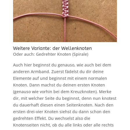
Weitere Variante: der Wellenknoten
Oder auch: Gedrehter Knoten (Spirale)
Auch hier beginnst du genauso, wie auch bei dem
anderen Armband. Zuerst fädelst du dir deine
Elemente auf und beginnst mit einem normalen
Knoten. Dann machst du deinen ersten Knoten
(genauso wie vorhin bei dem Kreuzknoten). Merke
dir, mit welcher Seite du beginnst, denn nun knotest
du dauerhaft diesen einen Seitenknoten. Nach den
ersten drei-vier Knoten siehst du dann schon den
gedrehten Effekt. Du wechselst also die
Knotenseiten nicht, ob du alle links oder alle rechts