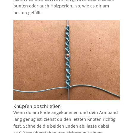
bunten oder auch Holzperlen…so, wie es dir am
besten gefällt.
Knüpfen abschließen
Wenn du am Ende angekommen und dein Armband
lang genug ist, ziehst du den letzten Knoten richtig
fest. Schneide die beiden Enden ab, lasse dabei
ca.0,3 cm überstehen und sichere mit einem