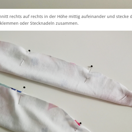
nitt rechts auf rechts in der Höhe mittig aufeinander und stecke d
ffklemmen oder Stecknadeln zusammen.