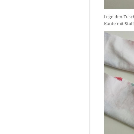
Lege den Zusch
Kante mit Sto