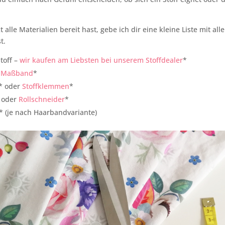
 alle Materialien bereit hast, gebe ich dir eine kleine Liste mit al
t.
toff –
wir kaufen am Liebsten bei unserem Stoffdealer
*
r
Maßband
*
* oder
Stoffklemmen
*
 oder
Rollschneider
*
* (je nach Haarbandvariante)