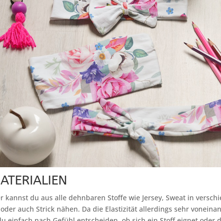
ATERIALIEN
 kannst du aus alle dehnbaren Stoffe wie Jersey, Sweat in versch
der auch Strick nähen. Da die Elastizität allerdings sehr vonein
du einfach nach Gefühl entscheiden, ob sich ein Stoff eignet oder d