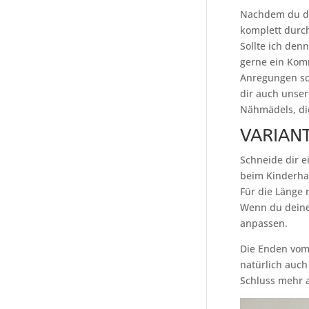
Nachdem du dir
komplett durch
Sollte ich den
gerne ein Kom
Anregungen sch
dir auch unser
Nähmädels, die
VARIANT
Schneide dir e
beim Kinderha
Für die Länge 
Wenn du deine 
anpassen.
Die Enden vom 
natürlich auch
Schluss mehr a