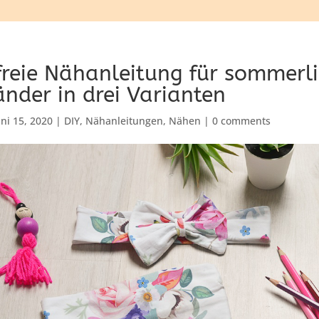
freie Nähanleitung für sommerl
nder in drei Varianten
uni 15, 2020
|
DIY
,
Nähanleitungen
,
Nähen
|
0 comments