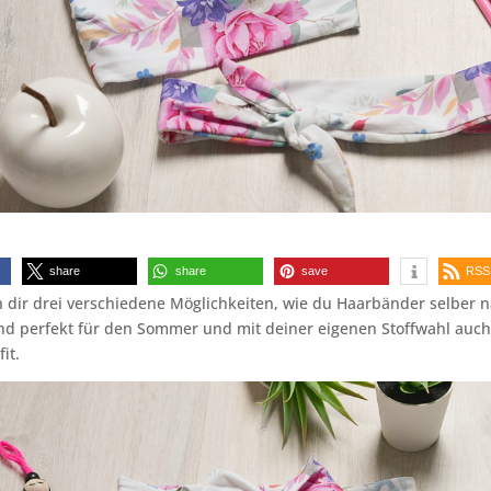
share
share
save
RSS
h dir drei verschiedene Möglichkeiten, wie du Haarbänder selber 
nd perfekt für den Sommer und mit deiner eigenen Stoffwahl auc
it.