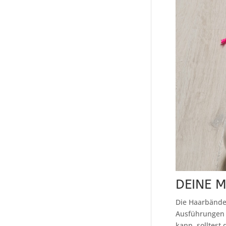
DEINE M
Die Haarbänder
Ausführungen o
kann, solltest 