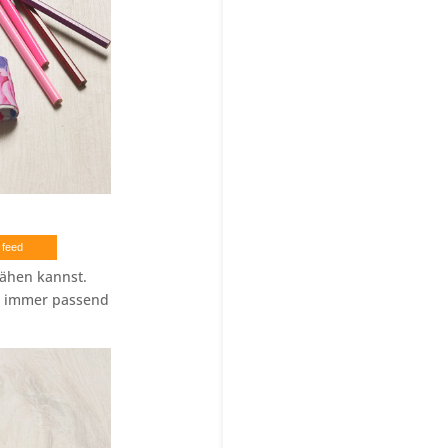
 feed
nähen kannst.
h immer passend