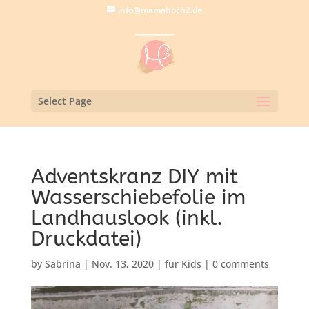
info@mamahoch2.de
Select Page
Adventskranz DIY mit
Wasserschiebefolie im
Landhauslook (inkl.
Druckdatei)
by
Sabrina
|
Nov. 13, 2020
|
für Kids
|
0 comments