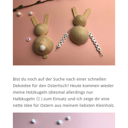
Bist du noch auf der Suche nach einer schnellen
Dekoidee für den Ostertisch? Heute kommen wieder
meine Holzkugeln (diesmal allerdings nur
Halbkugeln 🙂 ) zum Einsatz und ich zeige dir eine
nette Idee für Ostern aus meinem liebsten Kleinholz.