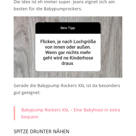
Die Idee ist eh immer super. Jeans eignet sich am
besten für die Babypumprockers.
Gerade die Babypump Rockers XXL ist da besonders
gut geeignet:
Babypump Rockers XXL – Eine Babyhose in extra
bequem
SPITZE DRUNTER NÄHEN