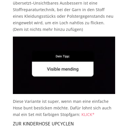
übersetzt
–
Unsichtbares Ausbessern ist eine
Stoffreparaturtechnik, bei der Garn in den Stoff
eines Kleidungsstücks oder Polstergegenstands neu
eingewebt wird, um ein Loch nahtlos zu flicken.
(Dem ist nichts mehr hinzu zufügen)
Diese Variante ist super, wenn man eine einfache
Hose bunt besticken möchte. Dafür lohnt sich auch
mal ein Set mit farbigen Stopfgarn:
KLICK*
ZUR KINDERHOSE UPCYCLEN