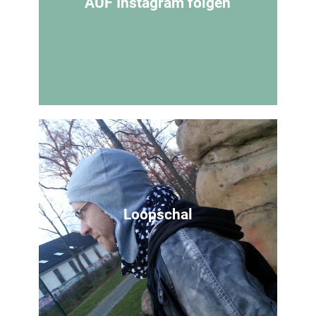
AUF Instagram folgen
Zur Seite
Du willst nichts verpassen
Folg Mamahoch2 bei Instagram
Loopschal
Zu meinem Account