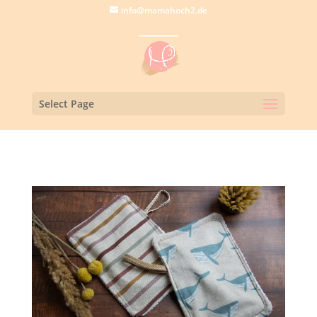
info@mamahoch2.de
Select Page