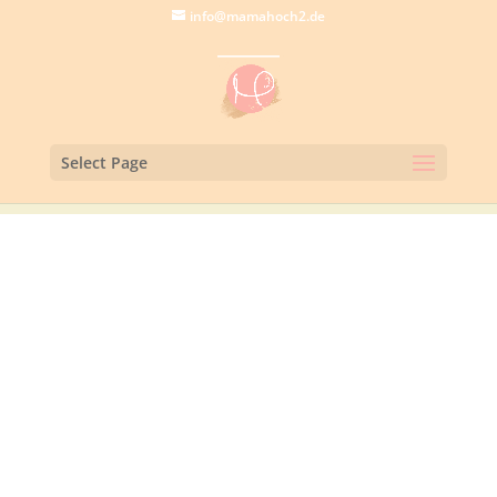
info@mamahoch2.de
Select Page