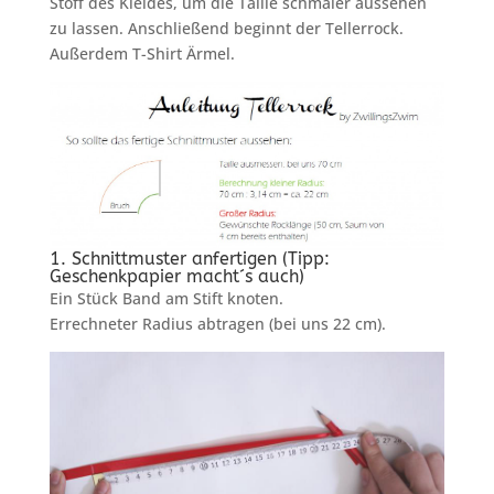
Stoff des Kleides, um die Taille schmaler aussehen
zu lassen. Anschließend beginnt der Tellerrock.
Außerdem T-Shirt Ärmel.
1. Schnittmuster anfertigen (Tipp:
Geschenkpapier macht´s auch)
Ein Stück Band am Stift knoten.
Errechneter Radius abtragen (bei uns 22 cm).