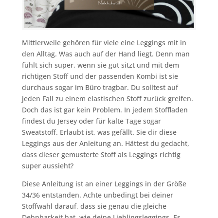
Mittlerweile gehören für viele eine Leggings mit in
den Alltag. Was auch auf der Hand liegt. Denn man
fühlt sich super, wenn sie gut sitzt und mit dem
richtigen Stoff und der passenden Kombi ist sie
durchaus sogar im Büro tragbar. Du solltest auf
jeden Fall zu einem elastischen Stoff zurück greifen.
Doch das ist gar kein Problem. In jedem Stoffladen
findest du Jersey oder für kalte Tage sogar
Sweatstoff. Erlaubt ist, was gefällt. Sie dir diese
Leggings aus der Anleitung an. Hättest du gedacht,
dass dieser gemusterte Stoff als Leggings richtig
super aussieht?
Diese Anleitung ist an einer Leggings in der Größe
34/36 entstanden. Achte unbedingt bei deiner
Stoffwahl darauf, dass sie genau die gleiche
Dehnbarkeit hat, wie deine Lieblingsleggings. Es