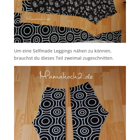
Um eine Selfmade Leggings nähen zu können,
brauchst du dieses Teil zweimal zugeschnitten.