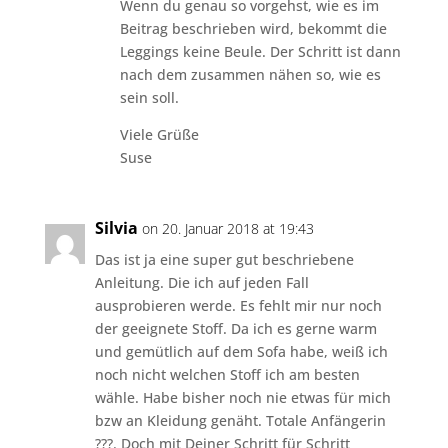
Wenn du genau so vorgehst, wie es im
Beitrag beschrieben wird, bekommt die
Leggings keine Beule. Der Schritt ist dann
nach dem zusammen nähen so, wie es
sein soll.
Viele Grüße
Suse
Silvia
on 20. Januar 2018 at 19:43
Das ist ja eine super gut beschriebene
Anleitung. Die ich auf jeden Fall
ausprobieren werde. Es fehlt mir nur noch
der geeignete Stoff. Da ich es gerne warm
und gemütlich auf dem Sofa habe, weiß ich
noch nicht welchen Stoff ich am besten
wähle. Habe bisher noch nie etwas für mich
bzw an Kleidung genäht. Totale Anfängerin
???. Doch mit Deiner Schritt für Schritt