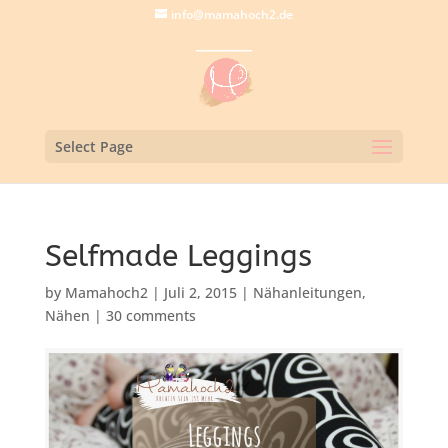
info@mamahoch2.de
Select Page
Selfmade Leggings
by
Mamahoch2
|
Juli 2, 2015
|
Nähanleitungen
,
Nähen
|
30 comments