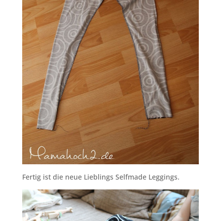
Fertig ist die neue Lieblings Selfmade Leggings.