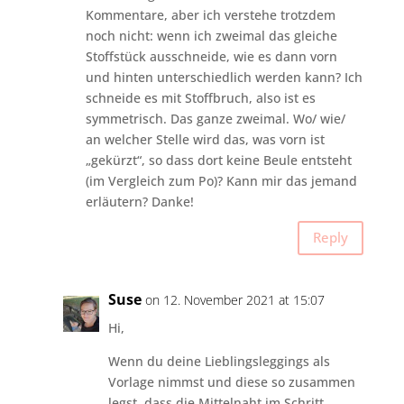
Kommentare, aber ich verstehe trotzdem
noch nicht: wenn ich zweimal das gleiche
Stoffstück ausschneide, wie es dann vorn
und hinten unterschiedlich werden kann? Ich
schneide es mit Stoffbruch, also ist es
symmetrisch. Das ganze zweimal. Wo/ wie/
an welcher Stelle wird das, was vorn ist
„gekürzt“, so dass dort keine Beule entsteht
(im Vergleich zum Po)? Kann mir das jemand
erläutern? Danke!
Reply
Suse
on 12. November 2021 at 15:07
Hi,
Wenn du deine Lieblingsleggings als
Vorlage nimmst und diese so zusammen
legst, dass die Mittelnaht im Schritt