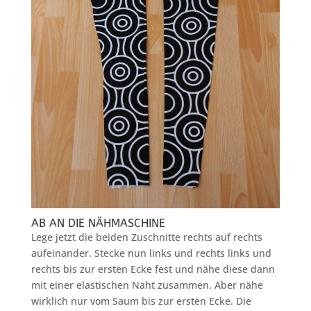
AB AN DIE NÄHMASCHINE
Lege jetzt die beiden Zuschnitte rechts auf rechts
aufeinander. Stecke nun links und rechts links und
rechts bis zur ersten Ecke fest und nähe diese dann
mit einer elastischen Naht zusammen. Aber nähe
wirklich nur vom Saum bis zur ersten Ecke. Die