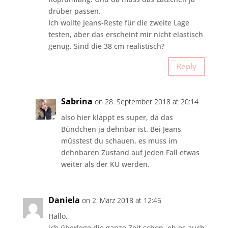
drüber passen.
Ich wollte Jeans-Reste für die zweite Lage
testen, aber das erscheint mir nicht elastisch
genug. Sind die 38 cm realistisch?
Reply
Sabrina
on 28. September 2018 at 20:14
also hier klappt es super, da das
Bündchen ja dehnbar ist. Bei Jeans
müsstest du schauen, es muss im
dehnbaren Zustand auf jeden Fall etwas
weiter als der KU werden.
Daniela
on 2. März 2018 at 12:46
Hallo,
ich überlege die ganze Zeit schon, ob es auch