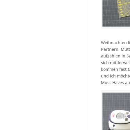
Weihnachten li
Partnern, Müt
aufzählen in 
sich mittlerwe
kommen fast tä
und ich möchte
Must-Haves au