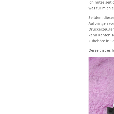
Ich nutze seit
was für mich e
Seitdem diese
Aufbringen von
Druckerzeugen
kann Kanten sa
Zubehöre in S
Derzeit ist es