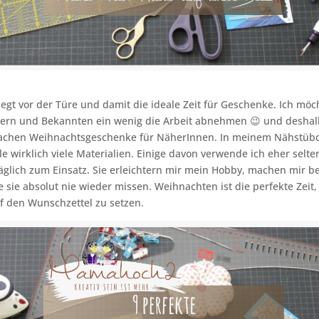
egt vor der Türe und damit die ideale Zeit für Geschenke. Ich möc
tern und Bekannten ein wenig die Arbeit abnehmen 😉 und deshal
Sachen Weihnachtsgeschenke für NäherInnen. In meinem Nähstü
ile wirklich viele Materialien. Einige davon verwende ich eher selt
glich zum Einsatz. Sie erleichtern mir mein Hobby, machen mir 
 sie absolut nie wieder missen. Weihnachten ist die perfekte Zeit
f den Wunschzettel zu setzen.