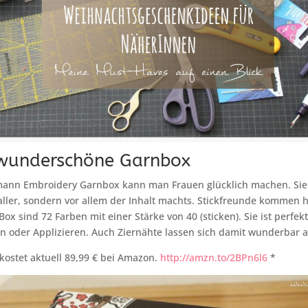
wunderschöne Garnbox
mann Embroidery Garnbox kann man Frauen glücklich machen. Sie i
aller, sondern vor allem der Inhalt machts. Stickfreunde kommen h
 Box sind 72 Farben mit einer Stärke von 40 (sticken). Sie ist perf
 oder Applizieren. Auch Ziernähte lassen sich damit wunderbar a
kostet aktuell 89,99 € bei Amazon.
http://amzn.to/2BPn6l6
*