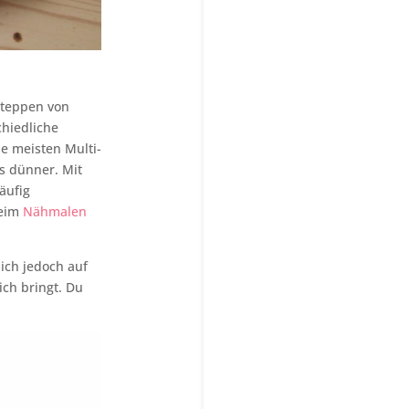
bsteppen von
chiedliche
e meisten Multi-
s dünner. Mit
äufig
beim
Nähmalen
 ich jedoch auf
ich bringt. Du