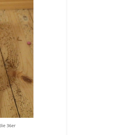
die 36er