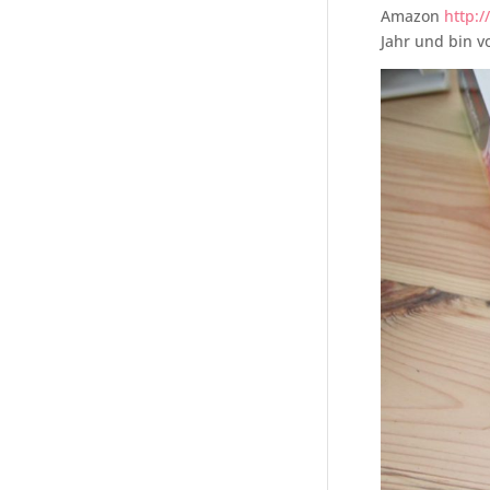
Amazon
http:
Jahr und bin v