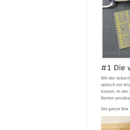
#1 Die 
Mit der Acker
optisch ein Kn
Kosten. In der
Borten annähen
Die ganze Box 