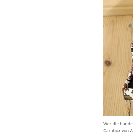
Wer die handel
Garnbox von Ac