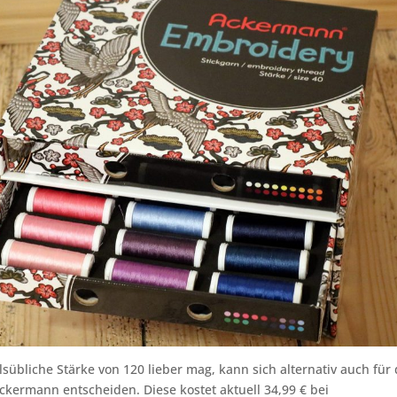
sübliche Stärke von 120 lieber mag, kann sich alternativ auch für 
kermann entscheiden. Diese kostet aktuell 34,99 € bei