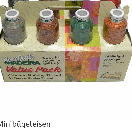
inibügeleisen