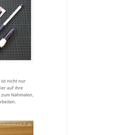
st nicht nur
ier auf ihre
ekt zum Nähmalen,
rbeiten.