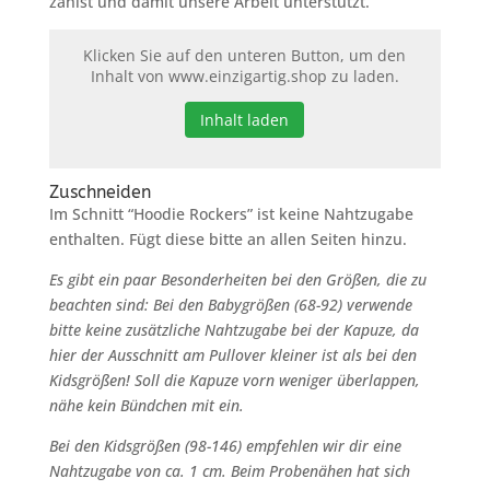
zahlst und damit unsere Arbeit unterstützt.
Klicken Sie auf den unteren Button, um den
Inhalt von www.einzigartig.shop zu laden.
Inhalt laden
Zuschneiden
Im Schnitt “Hoodie Rockers” ist keine Nahtzugabe
enthalten. Fügt diese bitte an allen Seiten hinzu.
Es gibt ein paar Besonderheiten bei den Größen, die zu
beachten sind: Bei den Babygrößen (68-92) verwende
bitte keine zusätzliche Nahtzugabe bei der Kapuze, da
hier der Ausschnitt am Pullover kleiner ist als bei den
Kidsgrößen! Soll die Kapuze vorn weniger überlappen,
nähe kein Bündchen mit ein.
Bei den Kidsgrößen (98-146) empfehlen wir dir eine
Nahtzugabe von ca. 1 cm. Beim Probenähen hat sich