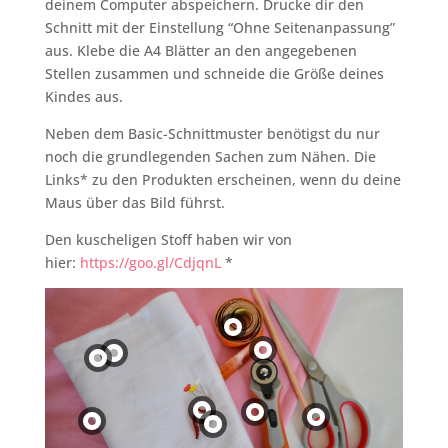
deinem Computer abspeichern. Drucke dir den
Schnitt mit der Einstellung “Ohne Seitenanpassung”
aus. Klebe die A4 Blätter an den angegebenen
Stellen zusammen und schneide die Größe deines
Kindes aus.
Neben dem Basic-Schnittmuster benötigst du nur
noch die grundlegenden Sachen zum Nähen. Die
Links* zu den Produkten erscheinen, wenn du deine
Maus über das Bild führst.
Den kuscheligen Stoff haben wir von
hier:
https://goo.gl/CdjqnL
*