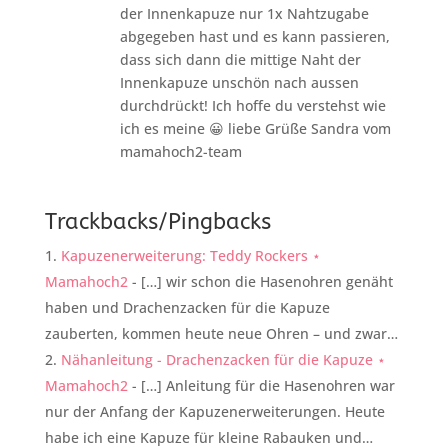
der Innenkapuze nur 1x Nahtzugabe
abgegeben hast und es kann passieren,
dass sich dann die mittige Naht der
Innenkapuze unschön nach aussen
durchdrückt! Ich hoffe du verstehst wie
ich es meine 😀 liebe Grüße Sandra vom
mamahoch2-team
Trackbacks/Pingbacks
Kapuzenerweiterung: Teddy Rockers ⋆
Mamahoch2
- […] wir schon die Hasenohren genäht
haben und Drachenzacken für die Kapuze
zauberten, kommen heute neue Ohren – und zwar…
Nähanleitung - Drachenzacken für die Kapuze ⋆
Mamahoch2
- […] Anleitung für die Hasenohren war
nur der Anfang der Kapuzenerweiterungen. Heute
habe ich eine Kapuze für kleine Rabauken und…