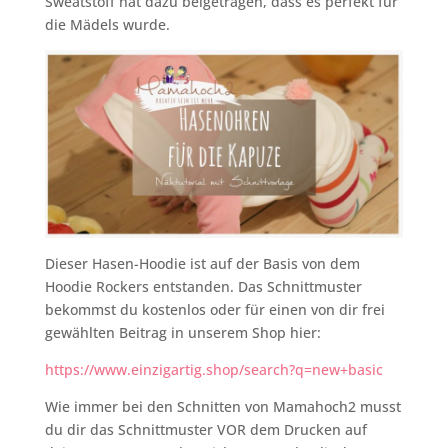
Sweatstoff hat dazu beigetragen, dass es perfekt für
die Mädels wurde.
Dieser Hasen-Hoodie ist auf der Basis von dem
Hoodie Rockers entstanden. Das Schnittmuster
bekommst du kostenlos oder für einen von dir frei
gewählten Beitrag in unserem Shop hier:
https://www.einzigartig.shop/search?q=new+basic
Wie immer bei den Schnitten von Mamahoch2 musst
du dir das Schnittmuster VOR dem Drucken auf