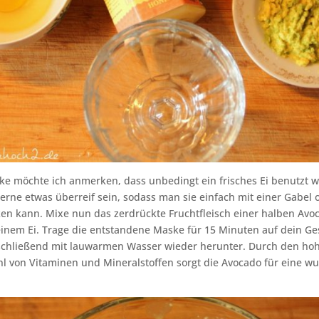
ke möchte ich anmerken, dass unbedingt ein frisches Ei benutzt we
erne etwas überreif sein, sodass man sie einfach mit einer Gabel
ken kann. Mixe nun das zerdrückte Fruchtfleisch einer halben Avo
inem Ei. Trage die entstandene Maske für 15 Minuten auf dein Ge
schließend mit lauwarmen Wasser wieder herunter. Durch den hoh
hl von Vitaminen und Mineralstoffen sorgt die Avocado für eine w