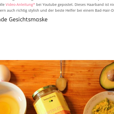
olle
Video-Anleitung*
bei Youtube gepostet. Dieses Haarband ist ni
ern auch richtig stylish und der beste Helfer bei einem Bad-Hair-D
nde Gesichtsmaske