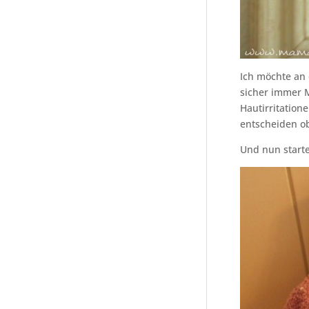
Ich möchte an 
sicher immer M
Hautirritation
entscheiden ob
Und nun starte