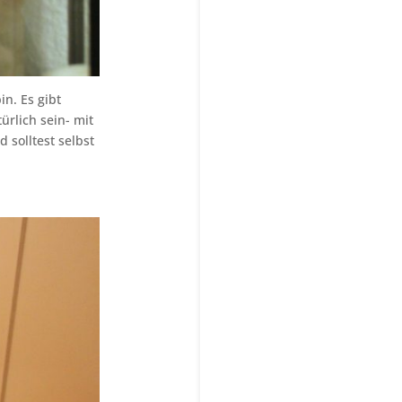
n. Es gibt
ürlich sein- mit
 solltest selbst