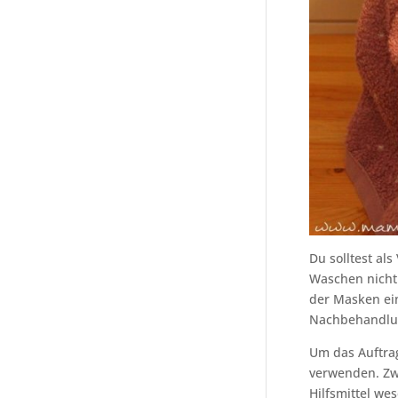
Du solltest al
Waschen nicht 
der Masken ei
Nachbehandlun
Um das Auftra
verwenden. Zwa
Hilfsmittel we