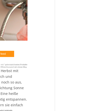
 feed
 Herbst mit
ich und
noch so aus,
Richtung Sonne
 Eine heiße
htig entspannen.
rn sie einfach
programm