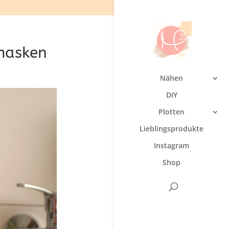
smasken
Nähen
DIY
Plotten
Lieblingsprodukte
Instagram
Shop