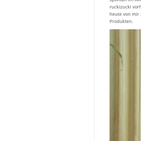
ruckizucki vor
heute von mir
Produkten.