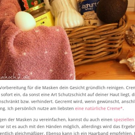
s Vorbereitung für die Masken dein Gesicht gründlich reinigen. Cr
sofort ein, da sonst eine Art Schutzschicht auf deiner Haut liegt, 
nschränkt bzw. verhindert. Gecremt wird, wenn gewünscht, anschl
g. Ich persönlich nutze am liebsten
eine natürliche Creme*
.
gen der Masken zu vereinfachen, kannst du auch einen
speziellen
r ist es auch mit den Händen möglich, allerdings wird das Ergeb
sentlich gleichmäßiger. Ebenso kann ich ein Haarband empfehlen. 