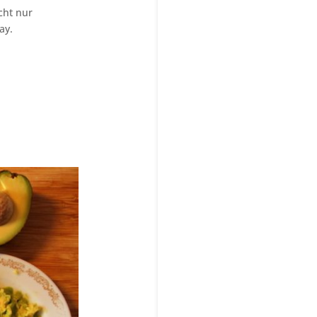
cht nur
ay.