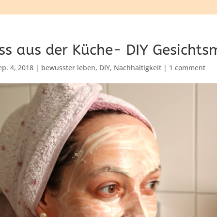
ss aus der Küche- DIY Gesicht
ep. 4, 2018
|
bewusster leben
,
DIY
,
Nachhaltigkeit
|
1 comment