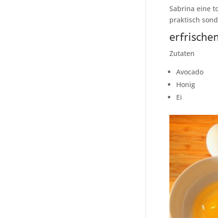
Sabrina eine t
praktisch sond
erfrische
Zutaten
Avocado
Honig
Ei