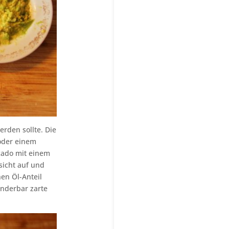
rden sollte. Die
 oder einem
cado mit einem
sicht auf und
en Öl-Anteil
underbar zarte