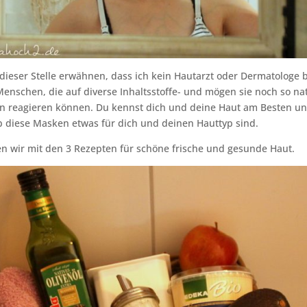
dieser Stelle erwähnen, dass ich kein Hautarzt oder Dermatologe bi
enschen, die auf diverse Inhaltsstoffe- und mögen sie noch so nat
en reagieren können. Du kennst dich und deine Haut am Besten und
 diese Masken etwas für dich und deinen Hauttyp sind.
n wir mit den 3 Rezepten für schöne frische und gesunde Haut.