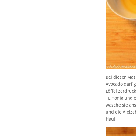
Bei dieser Mas
Avocado darf g
Löffel zerdrüc
TL Honig und e
wasche sie an
und die Vielza
Haut.