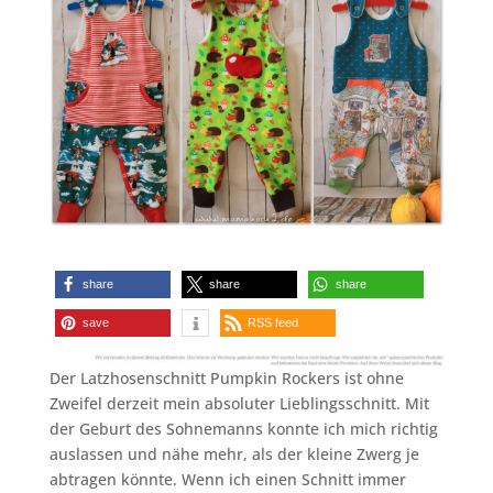
share
share
share
save
RSS feed
Der Latzhosenschnitt Pumpkin Rockers ist ohne
Zweifel derzeit mein absoluter Lieblingsschnitt. Mit
der Geburt des Sohnemanns konnte ich mich richtig
auslassen und nähe mehr, als der kleine Zwerg je
abtragen könnte. Wenn ich einen Schnitt immer