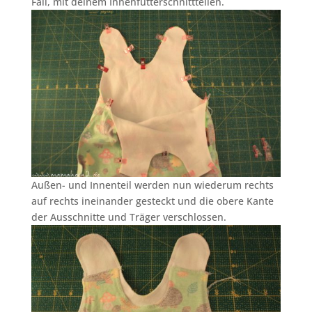
Fall, mit deinem Innenfutterschnittteilen.
Außen- und Innenteil werden nun wiederum rechts
auf rechts ineinander gesteckt und die obere Kante
der Ausschnitte und Träger verschlossen.