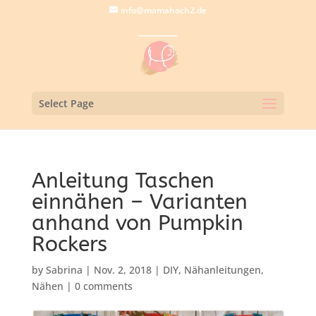
info@mamahoch2.de
Select Page
Anleitung Taschen
einnähen – Varianten
anhand von Pumpkin
Rockers
by
Sabrina
|
Nov. 2, 2018
|
DIY
,
Nähanleitungen
,
Nähen
|
0 comments