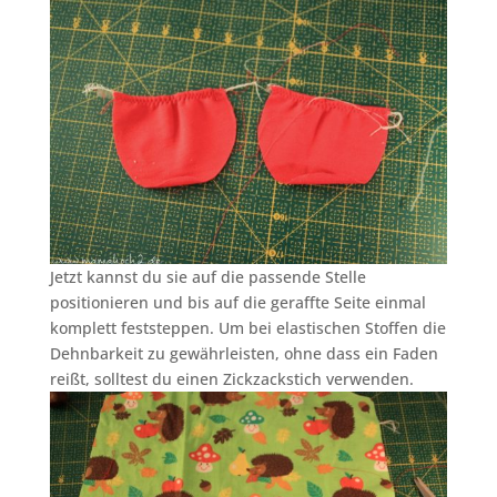
Jetzt kannst du sie auf die passende Stelle
positionieren und bis auf die geraffte Seite einmal
komplett feststeppen. Um bei elastischen Stoffen die
Dehnbarkeit zu gewährleisten, ohne dass ein Faden
reißt, solltest du einen Zickzackstich verwenden.