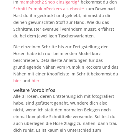
Im
mamahoch2 Shop einzigartig*
bekommst du den
Schnitt PumpkinRockers als ebook*
zum Download.
Hast du ihn gedruckt und geklebt, nimmst du dir
deinen gewünschten Stoff zur Hand. Wie du das
Schnittmuster eventuell verändern musst, erfährst
du bei dem jeweiligen Taschenvarianten.
Die einzelnen Schritte bis zur Fertigstellung der
Hosen habe ich nur beim ersten Model kurz
beschrieben. Detaillierte Anleitungen für das
grundlegende Nähen vom Pumpkin Rockers und das
Nähen mit einer Knopfleiste im Schritt bekommst du
hier
und
hier
.
weitere Vorabinfos
Alle 3 Hosen, deren Entstehung ich mit fotografiert
habe, sind gefüttert genäht. Wundere dich also
nicht, wenn ich statt den normalen Belegen noch
einmal komplette Schnittteile verwende. Solltest du
auch überlegen die Hose 2lagig zu nähen, dann trau
dich ruhig. Es ist kaum ein Unterschied zum