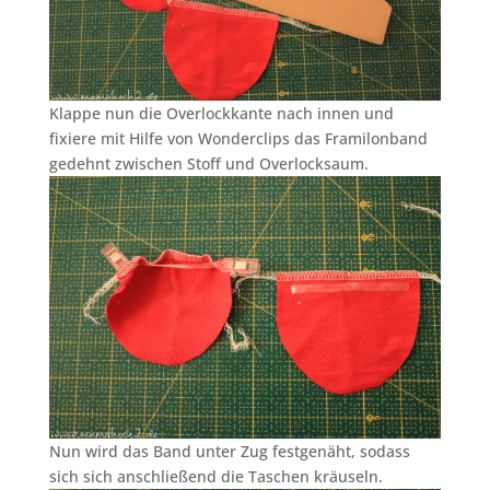
Klappe nun die Overlockkante nach innen und
fixiere mit Hilfe von Wonderclips das Framilonband
gedehnt zwischen Stoff und Overlocksaum.
Nun wird das Band unter Zug festgenäht, sodass
sich sich anschließend die Taschen kräuseln.