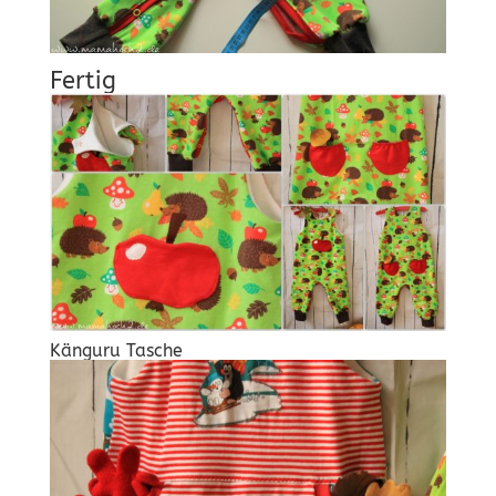
Fertig
Känguru Tasche