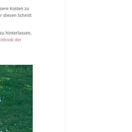
nsere Kosten zu
 diesen Schnitt
zu hinterlassen,
cebook der