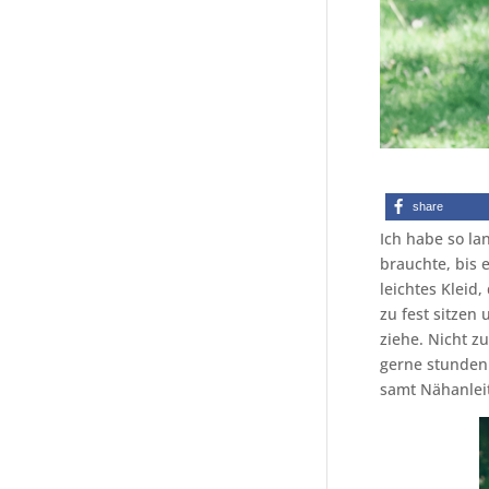
share
Ich habe so la
brauchte, bis 
leichtes Kleid,
zu fest sitzen
ziehe. Nicht z
gerne stundenl
samt Nähanlei