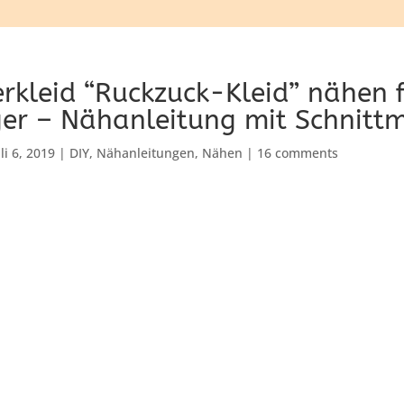
kleid “Ruckzuck-Kleid” nähen 
er – Nähanleitung mit Schnittm
uli 6, 2019
|
DIY
,
Nähanleitungen
,
Nähen
|
16 comments