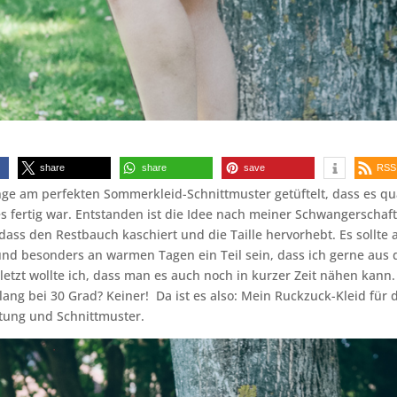
share
share
save
RSS
nge am perfekten Sommerkleid-Schnittmuster getüftelt, dass es q
es fertig war. Entstanden ist die Idee nach meiner Schwangerschaft.
 dass den Restbauch kaschiert und die Taille hervorhebt. Es sollte 
 und besonders an warmen Tagen ein Teil sein, dass ich gerne aus
uletzt wollte ich, dass man es auch noch in kurzer Zeit nähen kann
ang bei 30 Grad? Keiner! Da ist es also: Mein Ruckzuck-Kleid fü
tung und Schnittmuster.