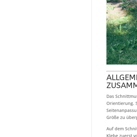
ALLGEM
ZUSAMM
Das Schnittmus
Orientierung. 
Seitenanpassun
Größe zu über
Auf dem Schnit
Klebe zuerst v