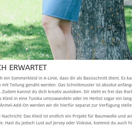
CH ERWARTET
ch ein Sommerkleid in A-Linie, dass dir als Basisschnitt dient. Es 
h mit Teilung genäht werden. Das Schnittmuster ist absolut anfäng
. Zudem kannst du dich kreativ austoben. Dir steht es frei das Rock
s Kleid in eine Tunika umzuwandeln oder im Herbst sogar ein lang
Ärmel-Add-On werden wir dir hierfür separat zur Verfügung stelle
 Nachricht: Das Kleid ist endlich ein Projekt für Baumwolle und a
e. Hast du jedoch Lust auf Jersey oder Viskose, kommst du auch hi