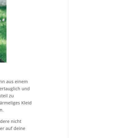
kann aus einem
ertauglich und
teil zu
ärmeliges Kleid
n.
ndere nicht
er auf deine