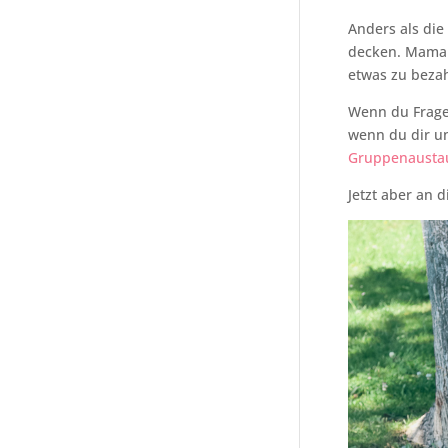
Anders als die
decken. Mamah
etwas zu bezah
Wenn du Fragen
wenn du dir un
Gruppenaustau
Jetzt aber an 