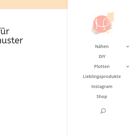
für
uster
Nähen
DIY
Plotten
Lieblingsprodukte
Instagram
Shop