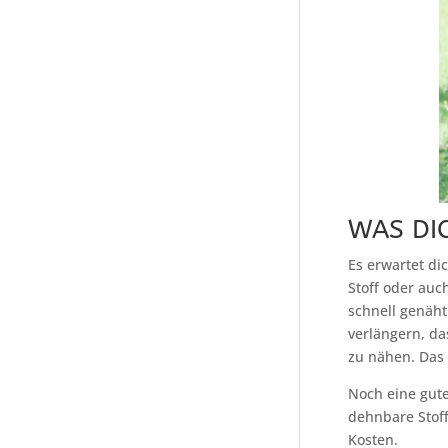
WAS DI
Es erwartet di
Stoff oder auc
schnell genäht
verlängern, da
zu nähen. Das 
Noch eine gute
dehnbare Stoff
Kosten.