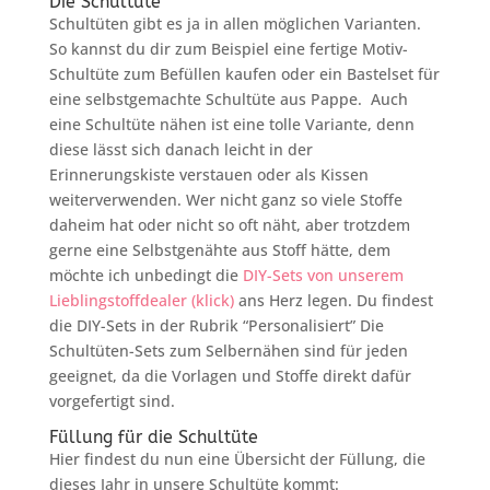
Die Schultüte
Schultüten gibt es ja in allen möglichen Varianten.
So kannst du dir zum Beispiel eine fertige Motiv-
Schultüte zum Befüllen kaufen oder ein Bastelset für
eine selbstgemachte Schultüte aus Pappe. Auch
eine Schultüte nähen ist eine tolle Variante, denn
diese lässt sich danach leicht in der
Erinnerungskiste verstauen oder als Kissen
weiterverwenden. Wer nicht ganz so viele Stoffe
daheim hat oder nicht so oft näht, aber trotzdem
gerne eine Selbstgenähte aus Stoff hätte, dem
möchte ich unbedingt die
DIY-Sets von unserem
Lieblingstoffdealer (klick)
ans Herz legen. Du findest
die DIY-Sets in der Rubrik “Personalisiert” Die
Schultüten-Sets zum Selbernähen sind für jeden
geeignet, da die Vorlagen und Stoffe direkt dafür
vorgefertigt sind.
Füllung für die Schultüte
Hier findest du nun eine Übersicht der Füllung, die
dieses Jahr in unsere Schultüte kommt: