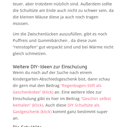
teuer, aber trotzdem nützlich sind. Außerdem sollte
die Schultüte am Ende auch nicht zu schwer sein, da
die kleinen Mäuse diese ja auch noch tragen
müssen.
Um die Zwischenlücken auszufüllen, gibt es noch
Puffreis und Gummibärchen , da diese zum
“reinstopfen” gut verpackt sind und bei Wärme nicht
gleich schmelzen.
Weitere DIY-Ideen zur Einschulung
Wenn du noch auf der Suche nach einem
Kindergarten-Abschiedsgeschenk bist, dann schau
dir gern mal den Beitrag
“Regenbogen-Stift als
Geschenkidee” (klick)
an. Eine weitere Idee zur
Einschulung gibt es hier im Beitrag
“Geschirr selbst
bemalen” (klick)
. Auch diese
DIY Schultüte als
Gastgeschenk (klick)
kommt ganz bestimmt super
an.