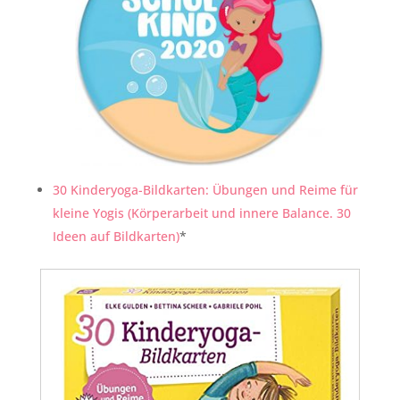
30 Kinderyoga-Bildkarten: Übungen und Reime für
kleine Yogis (Körperarbeit und innere Balance. 30
Ideen auf Bildkarten)
*