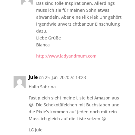
Das sind tolle Inspirationen. Allerdings
muss ich sie für meinen Sohn etwas
abwandeln. Aber eine Flik Flak Uhr gehört
irgendwie unverzichtbar zur Einschulung
dazu.
Liebe Grüße
Bianca
http://www.ladyandmum.com
Jule
on 25. Juni 2020 at 14:23
Hallo Sabrina
Fast gleich sieht meine Liste bei Amazon aus
😂. Die Schokotäfelchen mit Buchstaben und
die Pixie’s kommen auf jeden noch mit rein.
Muss ich gleich auf die Liste setzen 😁
LG Jule