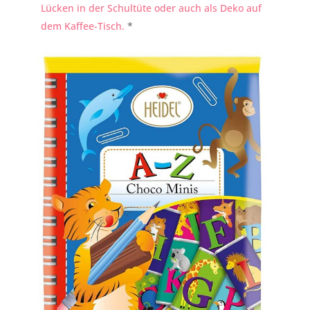
Lücken in der Schultüte oder auch als Deko auf
dem Kaffee-Tisch.
*