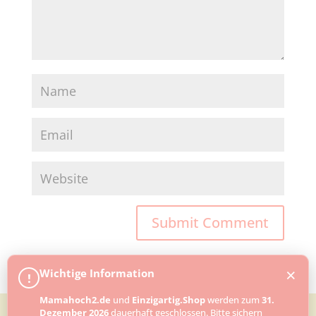
×
Wichtige Information
!
Mamahoch2.de
und
Einzigartig.Shop
werden zum
31.
Dezember 2026
dauerhaft geschlossen. Bitte sichern