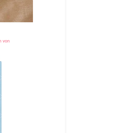
h von