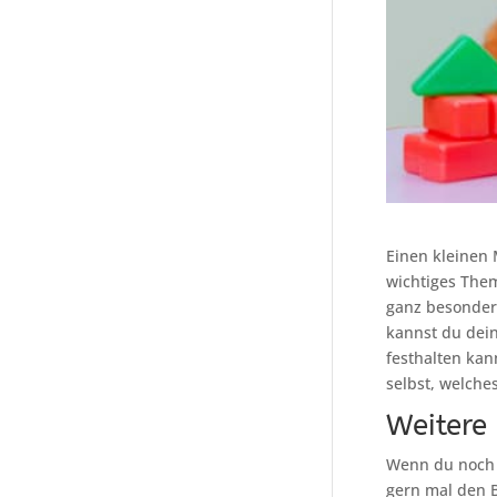
Einen kleinen
wichtiges Them
ganz besondere
kannst du dei
festhalten kan
selbst, welche
Weitere
Wenn du noch 
gern mal den 