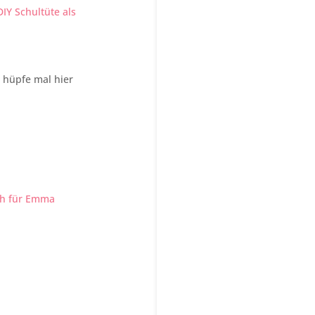
DIY Schultüte als
 hüpfe mal hier
uch für Emma