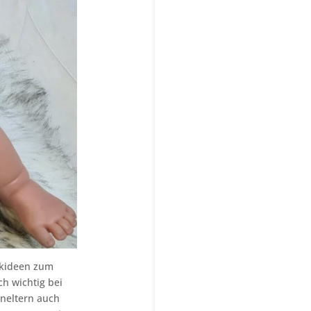
nkideen zum
ch wichtig bei
eneltern auch