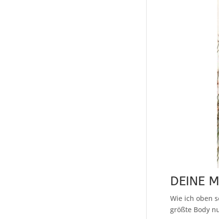
DEINE M
Wie ich oben s
größte Body nu