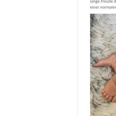
lange Freude d
einer normale