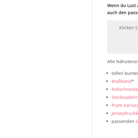
Wenn du Lust 
auch den passe
Klicken 
Alle Nähutensi
tollen bunte
Maßband
*
Rollschneide
Stecknadeln
Prym Varioz
Jerseydruck
passenden