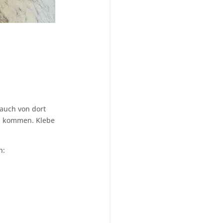
auch von dort
n kommen. Klebe
n: