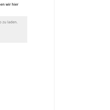
en wir hier
p zu laden.