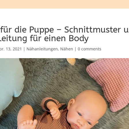
für die Puppe – Schnittmuster 
eitung für einen Body
pr. 13, 2021
|
Nähanleitungen
,
Nähen
|
0 comments