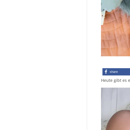
share
Heute gibt es 