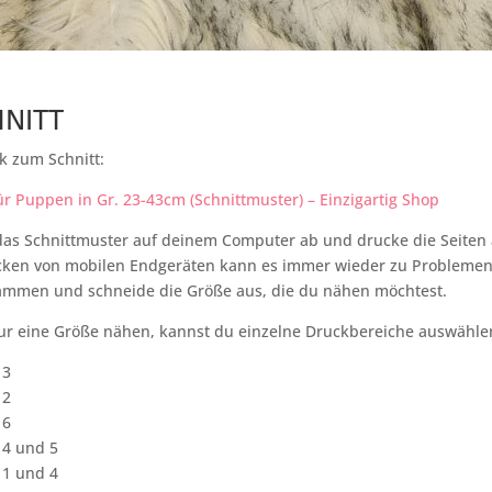
HNITT
nk zum Schnitt:
 Puppen in Gr. 23-43cm (Schnittmuster) – Einzigartig Shop
das Schnittmuster auf deinem Computer ab und drucke die Seiten 
cken von mobilen Endgeräten kann es immer wieder zu Probleme
sammen und schneide die Größe aus, die du nähen möchtest.
ur eine Größe nähen, kannst du einzelne Druckbereiche auswähle
 3
 2
 6
 4 und 5
 1 und 4