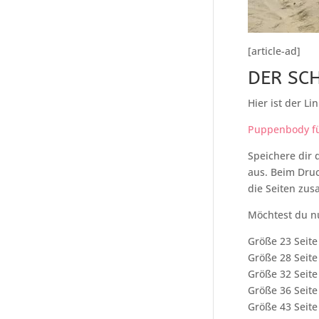
[article-ad]
DER SC
Hier ist der Li
Puppenbody für
Speichere dir 
aus. Beim Dru
die Seiten zu
Möchtest du n
Größe 23 Seite
Größe 28 Seite
Größe 32 Seite
Größe 36 Seite
Größe 43 Seite