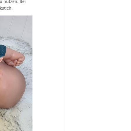
u nutzen. Bei
stich.