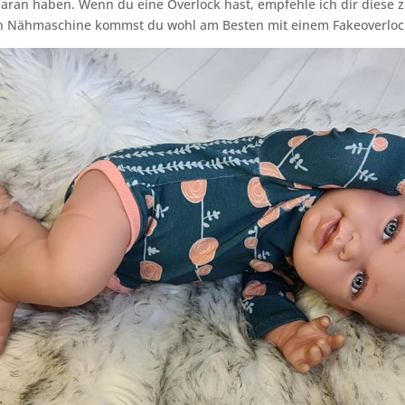
aran haben. Wenn du eine Overlock hast, empfehle ich dir diese z
n Nähmaschine kommst du wohl am Besten mit einem Fakeoverlock