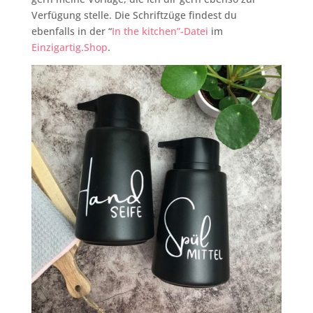
Verfügung stelle. Die Schriftzüge findest du
ebenfalls in der “
In the kitchen”-Datei
im
Einzigartig.Shop
.