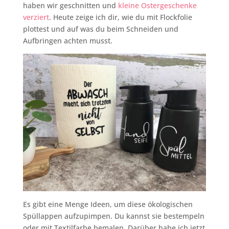
haben wir geschnitten und
kleine Ostergeschenke
verziert
. Heute zeige ich dir, wie du mit Flockfolie
plottest und auf was du beim Schneiden und
Aufbringen achten musst.
Es gibt eine Menge Ideen, um diese ökologischen
Spüllappen aufzupimpen. Du kannst sie bestempeln
oder mit Textilfarbe bemalen. Darüber habe ich jetzt