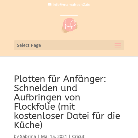
info@mamahoch2.de
Select Page
Plotten für Anfänger:
Schneiden und
Aufbringen von
Flockfolie (mit
kostenloser Datei für die
Küche)
by
Sabrina
|
Mai 15, 2021
|
Cricut