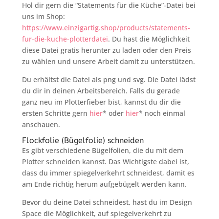
Hol dir gern die “Statements für die Küche”-Datei bei
uns im Shop:
https://www.einzigartig.shop/products/statements-
fur-die-kuche-plotterdatei
. Du hast die Möglichkeit
diese Datei gratis herunter zu laden oder den Preis
zu wählen und unsere Arbeit damit zu unterstützen.
Du erhältst die Datei als png und svg. Die Datei lädst
du dir in deinen Arbeitsbereich. Falls du gerade
ganz neu im Plotterfieber bist, kannst du dir die
ersten Schritte gern
hier
* oder
hier
* noch einmal
anschauen.
Flockfolie (Bügelfolie) schneiden
Es gibt verschiedene Bügelfolien, die du mit dem
Plotter schneiden kannst. Das Wichtigste dabei ist,
dass du immer spiegelverkehrt schneidest, damit es
am Ende richtig herum aufgebügelt werden kann.
Bevor du deine Datei schneidest, hast du im Design
Space die Möglichkeit, auf spiegelverkehrt zu