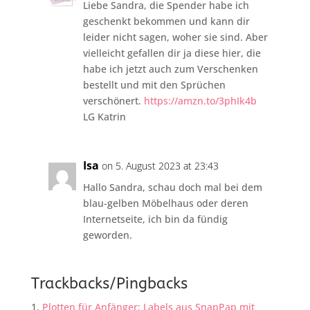
Liebe Sandra, die Spender habe ich
geschenkt bekommen und kann dir
leider nicht sagen, woher sie sind. Aber
vielleicht gefallen dir ja diese hier, die
habe ich jetzt auch zum Verschenken
bestellt und mit den Sprüchen
verschönert.
https://amzn.to/3phIk4b
LG Katrin
Isa
on 5. August 2023 at 23:43
Hallo Sandra, schau doch mal bei dem
blau-gelben Möbelhaus oder deren
Internetseite, ich bin da fündig
geworden.
Trackbacks/Pingbacks
Plotten für Anfänger: Labels aus SnapPap mit