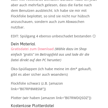
aber auch mehrfach gelesen, dass die Farbe nach
dem Benutzen ausbleicht. Ich habe sie mir mit
Flockfolie beplottet, so sind sie nicht nur hübsch
anzuschauen, sondern auch zum Abwaschen
nutzbar.
EDIT: Spülgang 4 ebenso unbeschadet bestanden 🙂
Dein Material
Gratisdatei zum Download
(Wähle dazu im Shop
einfach “gratis” im Beitragsfeld aus und lade dir die
Datei direkt auf den PC herunter)
Öko-Spüllappen (ich habe meine im dm* gekauft,
gibt es aber sicher auch woanders)
Flockfolie schwarz (z.B. [amazon
link=”B07RP8M8SM”])
Plotter (wir haben [amazon link=”B07RWDQSDZ”])
Kostenlose Plotterdatei