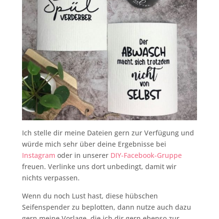
Ich stelle dir meine Dateien gern zur Verfügung und
würde mich sehr über deine Ergebnisse bei
Instagram
oder in unserer
DIY-Facebook-Gruppe
freuen. Verlinke uns dort unbedingt, damit wir
nichts verpassen.
Wenn du noch Lust hast, diese hübschen
Seifenspender zu beplotten, dann nutze auch dazu
gern meine Vorlage, die ich dir gern ebenso zur