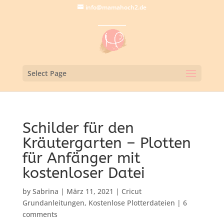
info@mamahoch2.de
Select Page
Schilder für den
Kräutergarten – Plotten
für Anfänger mit
kostenloser Datei
by
Sabrina
|
März 11, 2021
|
Cricut
Grundanleitungen
,
Kostenlose Plotterdateien
|
6
comments