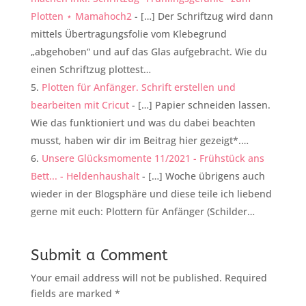
Plotten ⋆ Mamahoch2
- […] Der Schriftzug wird dann
mittels Übertragungsfolie vom Klebegrund
„abgehoben“ und auf das Glas aufgebracht. Wie du
einen Schriftzug plottest…
Plotten für Anfänger. Schrift erstellen und
bearbeiten mit Cricut
- […] Papier schneiden lassen.
Wie das funktioniert und was du dabei beachten
musst, haben wir dir im Beitrag hier gezeigt*.…
Unsere Glücksmomente 11/2021 - Frühstück ans
Bett... - Heldenhaushalt
- […] Woche übrigens auch
wieder in der Blogsphäre und diese teile ich liebend
gerne mit euch: Plottern für Anfänger (Schilder…
Submit a Comment
Your email address will not be published.
Required
fields are marked
*