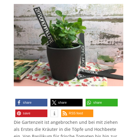
share
share
share
save
RSS feed
Die Gartenzeit ist angebrochen und bei mit ziehen
als Erstes die Kräuter in die Töpfe und Hochbeete
ein. Von Basilikum für frische Tomaten bis hin zur