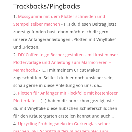
Trackbacks/Pingbacks
Mossgummi mit dem Plotter schneiden und
Stempel selber machen
- […] du diesen Beitrag jetzt
zuerst gefunden hast, dann möchte ich dir gern
unsere Anfängeranleitungen „Plotten mit Vinylfolie“
und „Plotten…
DIY Coffee to go Becher gestalten - mit kostenloser
Plottervorlage und Anleitung zum Marmorieren ⋆
Mamahoch2
- […] mit meinem Cricut Maker
zugeschnitten. Solltest du hier noch unsicher sein,
schau gerne in diese Anleitung von uns, da…
Plotten für Anfänger mit Flockfolie mit kostenloser
Plotterdatei
- […] haben dir nun schon gezeigt, wie
du mit Vinylfolie diese hübschen Schieferschildchen
für den Kräutergarten erstellen kannst und auch…
Upcycling Frühlingsdeko im Gurkenglas selber
machen inkl. Schriftzug "Frühlingsgefühle" zum