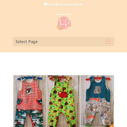
info@mamahoch2.de
Select Page