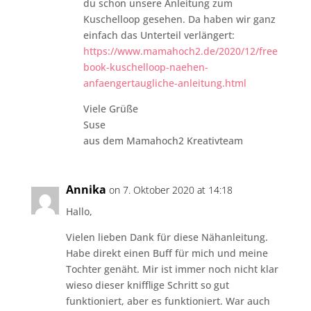
du schon unsere Anleitung zum
Kuschelloop gesehen. Da haben wir ganz
einfach das Unterteil verlängert:
https://www.mamahoch2.de/2020/12/free
book-kuschelloop-naehen-
anfaengertaugliche-anleitung.html
Viele Grüße
Suse
aus dem Mamahoch2 Kreativteam
Annika
on 7. Oktober 2020 at 14:18
Hallo,
Vielen lieben Dank für diese Nähanleitung.
Habe direkt einen Buff für mich und meine
Tochter genäht. Mir ist immer noch nicht klar
wieso dieser knifflige Schritt so gut
funktioniert, aber es funktioniert. War auch