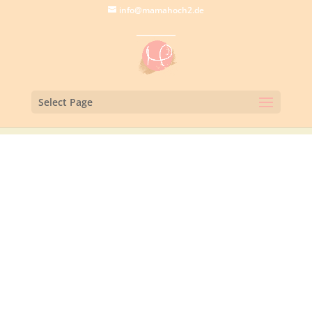
info@mamahoch2.de
Select Page