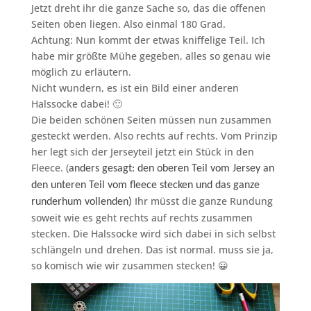
Jetzt dreht ihr die ganze Sache so, das die offenen
Seiten oben liegen. Also einmal 180 Grad.
Achtung: Nun kommt der etwas kniffelige Teil. Ich
habe mir größte Mühe gegeben, alles so genau wie
möglich zu erläutern.
Nicht wundern, es ist ein Bild einer anderen
Halssocke dabei! 🙂
Die beiden schönen Seiten müssen nun zusammen
gesteckt werden. Also rechts auf rechts. Vom Prinzip
her legt sich der Jerseyteil jetzt ein Stück in den
Fleece. (
anders gesagt: den oberen Teil vom Jersey an
den unteren Teil vom fleece stecken und das ganze
Ihr müsst die ganze Rundung
runderhum vollenden)
soweit wie es geht rechts auf rechts zusammen
stecken. Die Halssocke wird sich dabei in sich selbst
schlängeln und drehen. Das ist normal. muss sie ja,
so komisch wie wir zusammen stecken! 😀