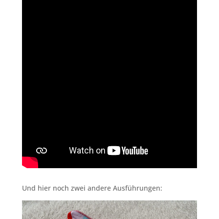
Und hier noch zwei andere Ausführungen: