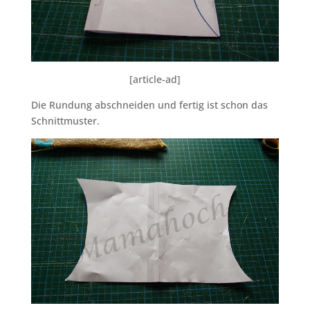
[article-ad]
Die Rundung abschneiden und fertig ist schon das
Schnittmuster.