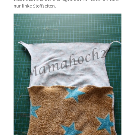
nur linke Stoffseiten.