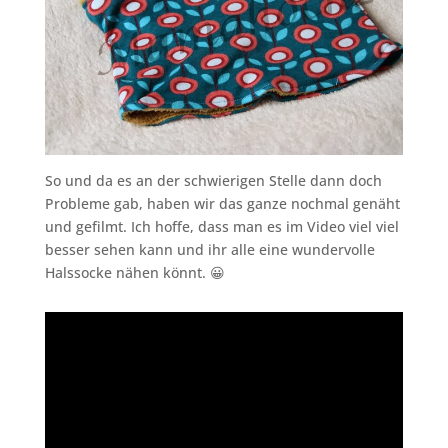
So und da es an der schwierigen Stelle dann doch
Probleme gab, haben wir das ganze nochmal genäht
und gefilmt. Ich hoffe, dass man es im Video viel viel
besser sehen kann und ihr alle eine wundervolle
Halssocke nähen könnt. 😀