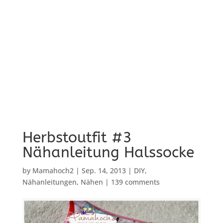
Herbstoutfit #3
Nähanleitung Halssocke
by
Mamahoch2
|
Sep. 14, 2013
|
DIY
,
Nähanleitungen
,
Nähen
|
139 comments