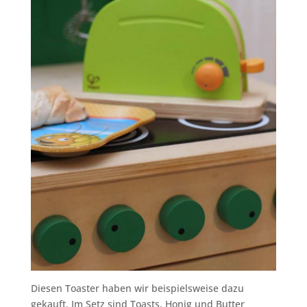
Diesen Toaster haben wir beispielsweise dazu
gekauft. Im Setz sind Toasts, Honig und Butter