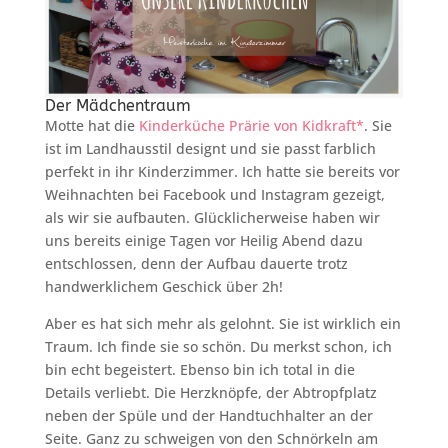
Der Mädchentraum
Motte hat die
Kinderküche Prärie von Kidkraft*
. Sie
ist im Landhausstil designt und sie passt farblich
perfekt in ihr Kinderzimmer. Ich hatte sie bereits vor
Weihnachten bei Facebook und Instagram gezeigt,
als wir sie aufbauten. Glücklicherweise haben wir
uns bereits einige Tagen vor Heilig Abend dazu
entschlossen, denn der Aufbau dauerte trotz
handwerklichem Geschick über 2h!
Aber es hat sich mehr als gelohnt. Sie ist wirklich ein
Traum. Ich finde sie so schön. Du merkst schon, ich
bin echt begeistert. Ebenso bin ich total in die
Details verliebt. Die Herzknöpfe, der Abtropfplatz
neben der Spüle und der Handtuchhalter an der
Seite. Ganz zu schweigen von den Schnörkeln am