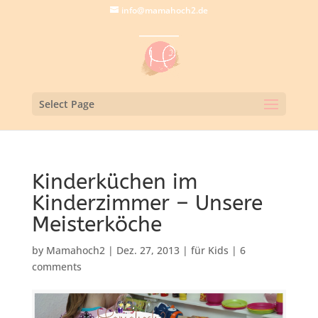
info@mamahoch2.de
Select Page
Kinderküchen im
Kinderzimmer – Unsere
Meisterköche
by
Mamahoch2
|
Dez. 27, 2013
|
für Kids
|
6
comments