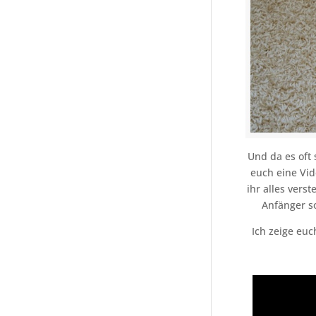
Und da es oft 
euch eine Vid
ihr alles vers
Anfänger s
Ich zeige eu