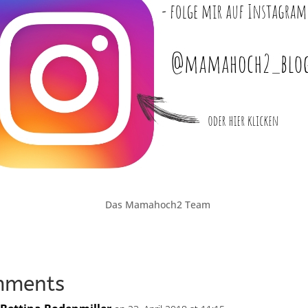
Das Mamahoch2 Team
mments