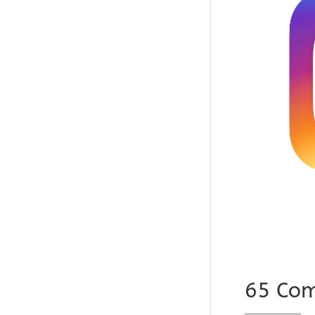
65 Co