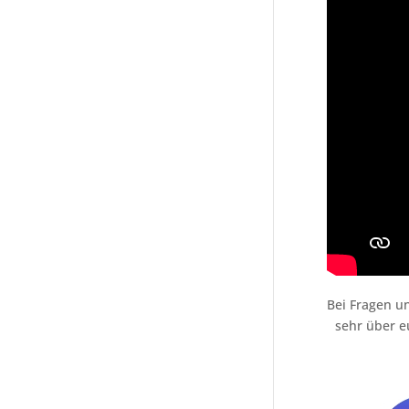
Bei Fragen u
sehr über e