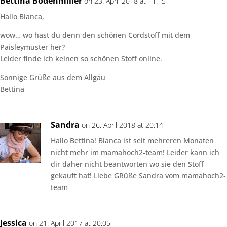
Bettina Bodenmiller
on 23. April 2018 at 11:15
Hallo Bianca,
wow… wo hast du denn den schönen Cordstoff mit dem
Paisleymuster her?
Leider finde ich keinen so schönen Stoff online.
Sonnige Grüße aus dem Allgäu
Bettina
Sandra
on 26. April 2018 at 20:14
Hallo Bettina! Bianca ist seit mehreren Monaten
nicht mehr im mamahoch2-team! Leider kann ich
dir daher nicht beantworten wo sie den Stoff
gekauft hat! Liebe GRüße Sandra vom mamahoch2-
team
Jessica
on 21. April 2017 at 20:05