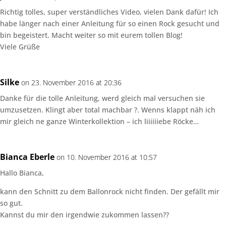
Richtig tolles, super verständliches Video, vielen Dank dafür! Ich
habe länger nach einer Anleitung für so einen Rock gesucht und
bin begeistert. Macht weiter so mit eurem tollen Blog!
Viele Grüße
Silke
on 23. November 2016 at 20:36
Danke für die tolle Anleitung, werd gleich mal versuchen sie
umzusetzen. Klingt aber total machbar ?. Wenns klappt näh ich
mir gleich ne ganze Winterkollektion – ich liiiiiiebe Röcke…
Bianca Eberle
on 10. November 2016 at 10:57
Hallo Bianca,
kann den Schnitt zu dem Ballonrock nicht finden. Der gefällt mir
so gut.
Kannst du mir den irgendwie zukommen lassen??