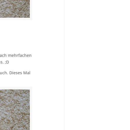
 nach mehrfachen
s. ;D
uch. Dieses Mal