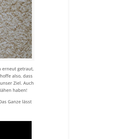
h erneut getraut,
hoffe also, dass
 unser Ziel. Auch
Nähen haben!
Das Ganze lässt