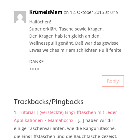
KrümelsMam
on 12. Oktober 2015 at 0:19
Hallöchen!
Super erklärt, Tasche sowie Kragen.
Den Kragen hab ich gleich an den
Wellnesspulli genäht. Daß war das gewisse
Etwas welches mir am schlichten Pulli fehlte.
DANKE
xoxo
Reply
Trackbacks/Pingbacks
Tutorial | (versteckte) Eingrifftaschen mit Leder
Applikationen ⋆ Mamahoch2
- […] haben wir dir
einige Taschenvarianten, wie die Kängurutasche,
die Eingriffstaschen und die Bauchtasche gezeigt.