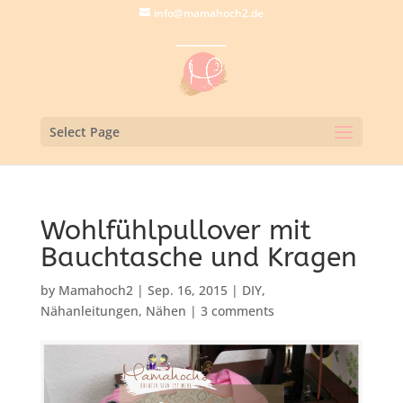
info@mamahoch2.de
Select Page
Wohlfühlpullover mit
Bauchtasche und Kragen
by
Mamahoch2
|
Sep. 16, 2015
|
DIY
,
Nähanleitungen
,
Nähen
|
3 comments