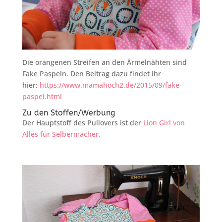
Die orangenen Streifen an den Ärmelnähten sind
Fake Paspeln. Den Beitrag dazu findet ihr
hier:
https://www.mamahoch2.de/2015/09/fake-
paspel.html
Zu den Stoffen/Werbung
Der Hauptstoff des Pullovers ist der
Lion Girl von
Alles für Selbermacher.