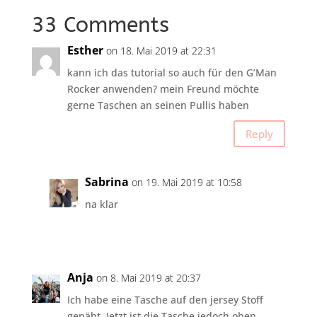
33 Comments
Esther
on 18. Mai 2019 at 22:31
kann ich das tutorial so auch für den G’Man
Rocker anwenden? mein Freund möchte
gerne Taschen an seinen Pullis haben
Reply
Sabrina
on 19. Mai 2019 at 10:58
na klar
Anja
on 8. Mai 2019 at 20:37
Ich habe eine Tasche auf den jersey Stoff
genäht. Jetzt ist die Tasche jedoch oben