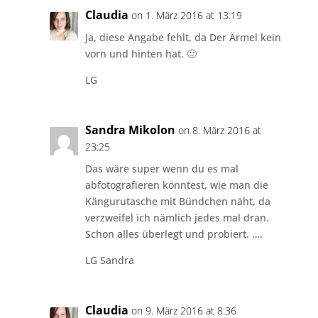
Claudia
on 1. März 2016 at 13:19
Ja, diese Angabe fehlt, da Der Ärmel kein
vorn und hinten hat. 🙂
LG
Sandra Mikolon
on 8. März 2016 at
23:25
Das wäre super wenn du es mal
abfotografieren könntest, wie man die
Kängurutasche mit Bündchen näht, da
verzweifel ich nämlich jedes mal dran.
Schon alles überlegt und probiert. ….
LG Sandra
Claudia
on 9. März 2016 at 8:36