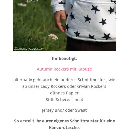
Ihr benötigt:
Autumn Rockers mit Kapuze
alternativ geht auch ein anderes Schnittmuster , wie
zb unser Lady Rockers oder G´Man Rockers
dünnes Papier
Stift, Schere, Lineal
Jersey und/ oder Sweat
So erstellt ihr eurer eigenes Schnittmuster für eine
Kängurutasche: