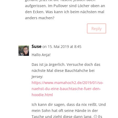
aufgerissen. Im Pullover sind Löcher oben an
den Ecken. Was kann ich beim nächsten mal
anders machen?
Reply
Suse
on 15. Mai 2019 at 8:45
Hallo Anja!
Das ist ja ärgerlich. Versuche doch das
nächste Mal diese Bauchtahche bei
Jersey:
https://www.mamahoch2.de/2019/01/so-
naehst-du-eine-bauchtasche-fuer-den-
hoodie.html
Ich kann dir sagen, dass da nix reißt. Und
mein Sohn hat oft seine Hände in der
Tasche und zieht diese dann lang. 🙂 Es