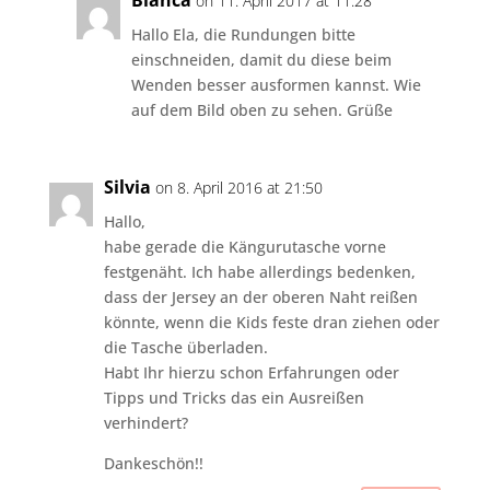
Bianca
on 11. April 2017 at 11:28
Hallo Ela, die Rundungen bitte
einschneiden, damit du diese beim
Wenden besser ausformen kannst. Wie
auf dem Bild oben zu sehen. Grüße
Silvia
on 8. April 2016 at 21:50
Hallo,
habe gerade die Kängurutasche vorne
festgenäht. Ich habe allerdings bedenken,
dass der Jersey an der oberen Naht reißen
könnte, wenn die Kids feste dran ziehen oder
die Tasche überladen.
Habt Ihr hierzu schon Erfahrungen oder
Tipps und Tricks das ein Ausreißen
verhindert?
Dankeschön!!