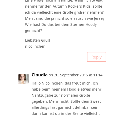
Eine Frage noch am Rande: Wenn ich Sweat
nehme für den Autumn Rockers Kids, sollte
ich da vielleicht eine Größe größer nehmen?
Meist sind die ja nicht so elastisch wie Jersey.
Wie hast Du das bei dem Sternen-Hoody
gemacht?
Liebsten Gruß
nicolinchen
Reply
Claudia
on 20. September 2015 at 11:14
Hallo Nicolinchen, das freut mich. Ich
habe beim meinem Hoodie etwas mehr
Nahtzugabe zur normalen Größe
gegeben. Mehr nicht. Sollte dein Sweat
allerdings fast gar nicht dehnbar sein,
dann kannst du in der Breite vielleicht