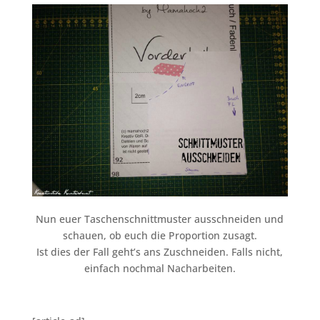
Nun euer Taschenschnittmuster ausschneiden und
schauen, ob euch die Proportion zusagt.
Ist dies der Fall geht’s ans Zuschneiden. Falls nicht,
einfach nochmal Nacharbeiten.